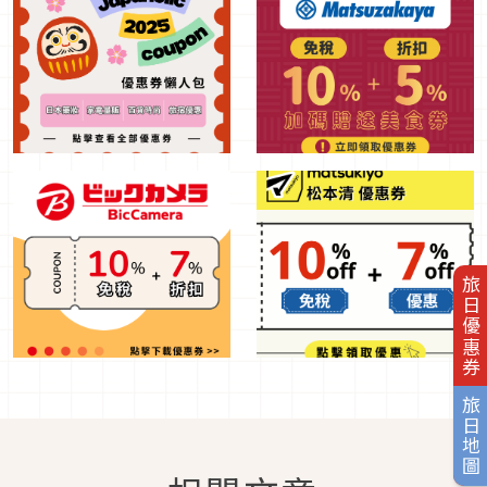
旅日優惠券
旅日地圖