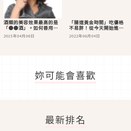
酒類的美容效果最高的是
「腸道黃金時間」吃優格
「●●酒」。如何善用它
不易胖！從今天開始進行
的能量呢？
『夜晚優格減肥法』吧
2015年04月06日
2022年06月04日
妳可能會喜歡
最新排名