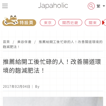
繁
東京
關西近畿
關東
首頁
美容保養
推薦給開工後忙碌的人！改善腸道環境的
麴減肥法！
推薦給開工後忙碌的人！改善腸道環
境的麴減肥法！
2017年02月04日
｜ By