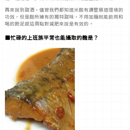
再來說到甜酒，儘管我們都知道米麴有調整腸道環境的
功效，但是麴所擁有的獨特甜味，不用加糖就能飲用和
喝的飽足感這兩點對減肥來說是有效的。
■忙碌的上班族平常也能攝取的麴是？