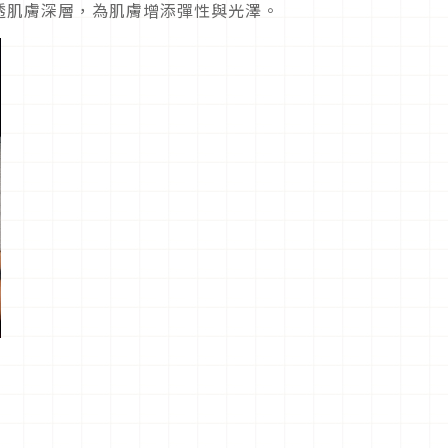
透肌膚深層，為肌膚增添彈性與光澤。