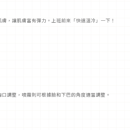
肌膚，讓肌膚富有彈力。上班前來「快速溫冷」一下！
胸口調整，噴霧則可根據臉和下巴的角度適當調整。