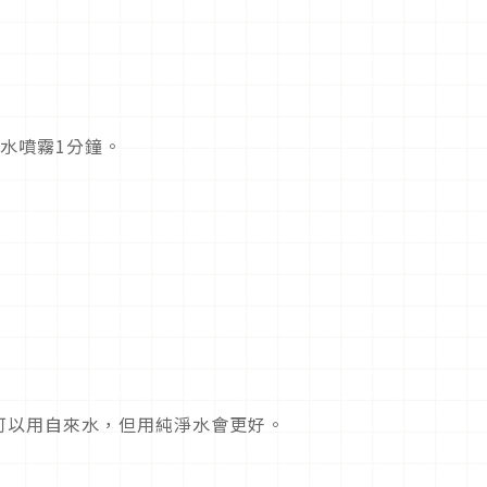
水噴霧1分鐘。
可以用自來水，但用純淨水會更好。