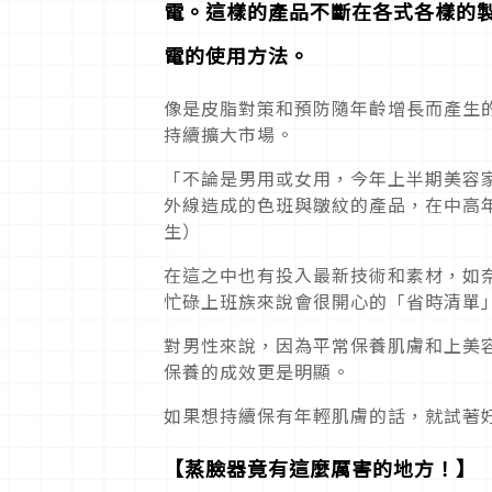
電。這樣的產品不斷在各式各樣的
電的使用方法。
像是皮脂對策和預防隨年齡增長而產生
持續擴大市場。
「不論是男用或女用，今年上半期美容
外線造成的色班與皺紋的產品，在中高年齡
生）
在這之中也有投入最新技術和素材，如
忙碌上班族來說會很開心的「省時清單
對男性來說，因為平常保養肌膚和上美
保養的成效更是明顯。
如果想持續保有年輕肌膚的話，就試著
【蒸臉器竟有這麼厲害的地方！】