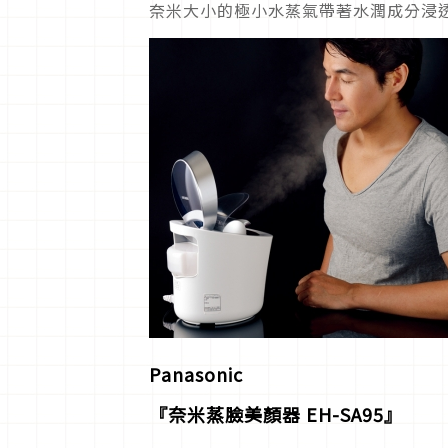
奈米大小的極小水蒸氣帶著水潤成分浸
Panasonic
『奈米蒸臉美顏器 EH-SA95』