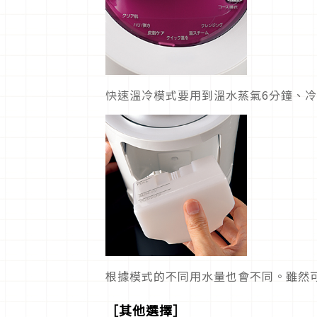
快速溫冷模式要用到溫水蒸氣6分鐘、冷
根據模式的不同用水量也會不同。雖然
［其他選擇］