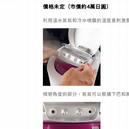
價格未定（市價約4萬日圓）
利用溫水蒸氣和冷水噴霧的溫度差刺激
噴管角度的部分，蒸氣可以根據下巴和