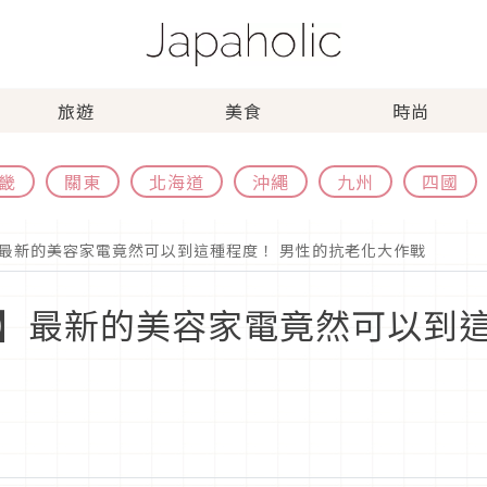
旅遊
美食
時尚
畿
關東
北海道
沖繩
九州
四國
最新的美容家電竟然可以到這種程度！ 男性的抗老化大作戰
】最新的美容家電竟然可以到這