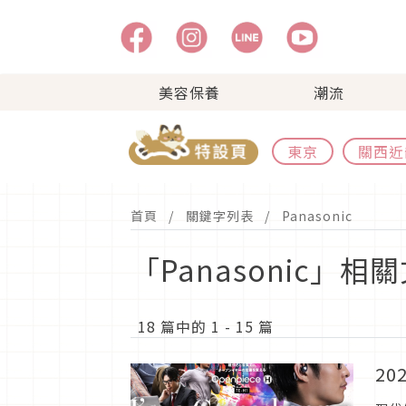
美容保養
潮流
東京
關西近
首頁
關鍵字列表
Panasonic
「Panasonic」相
18 篇中的 1 - 15 篇
2