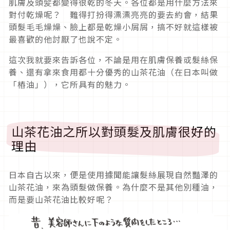
肌膚及頭髪都變得很乾的冬天。各位都是用什麼方法來
對付乾燥呢？ 難得打扮得漂漂亮亮的要去約會，結果
頭髮毛毛燥燥、臉上都是乾燥小屑屑，搞不好就這樣被
最喜歡的他討厭了也說不定。
這次我就要來告訴各位，不論是用在肌膚保養或髮絲保
養、還有拿來食用都十分優秀的山茶花油（在日本叫做
「樁油」），它所具有的魅力。
山茶花油之所以對頭髮及肌膚很好的
理由
日本自古以來，便是使用據聞能讓髮絲展現自然豔澤的
山茶花油，來為頭髮做保養。為什麼不是其他別種油，
而是要山茶花油比較好呢？