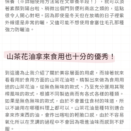
保養（※詳細使用方法寫在文章後半段！），就可以頂
著素顏到陽台啦、稍微出個門到便利商店之類的，這點
很令人開心對吧。因為即使是冬天但在放晴的日子裡紫
外線還是非常的曬，又儘可能不想使用會塞住毛孔那種
強力防曬油。
山茶花油拿來食用也十分的優秀！
到這邊為止我介紹了關於美容層面的用處，而接著就來
看看用於食用方面的山茶花油吧。精製出來做為食用用
途的山茶花油，從無色無味的款式、乃至充分運用其現
榨風味的款式，根據不同製造商而有各式各樣的種類。
如果是無色無味的款式，由於不會蓋住食材的味道，所
以不論用在哪種料理上都可以。山茶花油是種特別適合
拿來炸東西的油，會炸出喀啦的輕脆口感，由於不容易
氧化所以在烹調的過程中不會因為吸進油味而感到不舒
服。