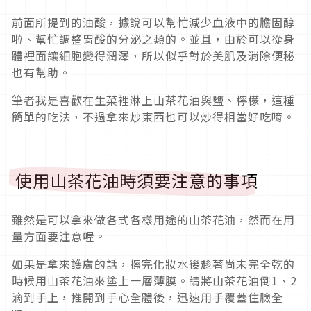
前面所提到的油酸，據說可以幫忙減少血液中的膽固醇
啦、幫忙調整胃酸的分泌之類的。並且，由於可以從身
體裡面讓細胞變得潤澤，所以似乎對於美肌及消除便秘
也有幫助。
筆者我是喜歡在生菜裡淋上山茶花油與鹽、檸檬，這種
簡單的吃法，不過拿來炒東西也可以炒得相當好吃唷。
使用山茶花油時須要注意的事項
雖然是可以拿來做各式各樣用途的山茶花油，然而在用
量方面要注意喔。
如果是拿來護膚的話，擦完化妝水後趁著尚未完全乾的
時候用山茶花油來塗上一層薄膜。請將山茶花油倒1、2
滴到手上，推開到手心全體後，迅速用手覆蓋住臉全