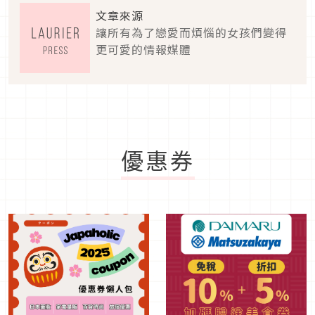
文章來源
讓所有為了戀愛而煩惱的女孩們變得
更可愛的情報媒體
優惠券