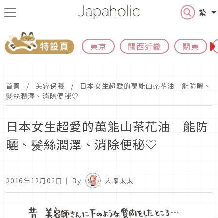
繁
東京
關西近畿
關東
首頁
美容保養
日本女生超愛的萬能山茶花油 能防曬、
髪絲潤澤、消除便秘♡
日本女生超愛的萬能山茶花油 能防
曬、髪絲潤澤、消除便秘♡
2016年12月03日
｜ By
大塚太太