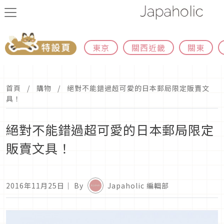
東京
關西近畿
關東
首頁
購物
絕對不能錯過超可愛的日本郵局限定販賣文
具！
絕對不能錯過超可愛的日本郵局限定
販賣文具！
2016年11月25日
｜ By
Japaholic 編輯部