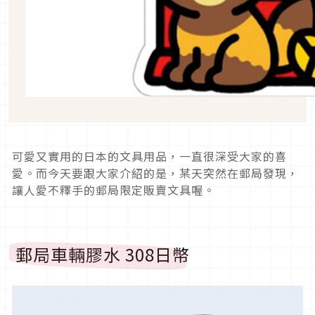
可愛又實用的日本的文具用品，一直很深受大家的喜
愛。而今天要跟大家介紹的是，某天突然在郵局發現，
讓人愛不釋手的郵局限定販賣文具喔。
郵局車輛膠水 308日幣