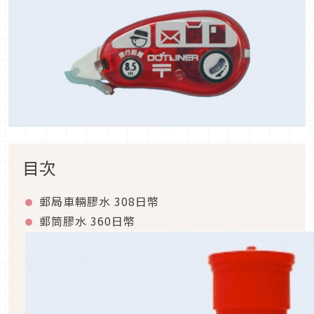
目次
郵局車輛膠水 308日幣
郵筒膠水 360日幣