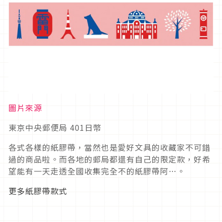
圖片來源
東京中央郵便局 401日幣
各式各樣的紙膠帶，當然也是愛好文具的收藏家不可錯
過的商品啦。而各地的郵局都還有自己的限定款，好希
望能有一天走透全國收集完全不的紙膠帶阿…。
更多紙膠帶款式