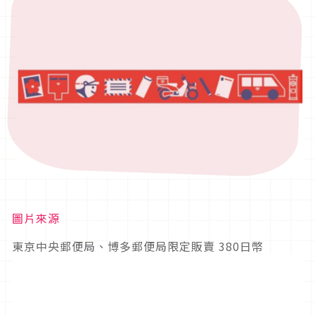
圖片來源
東京中央郵便局、博多郵便局限定販賣 380日幣