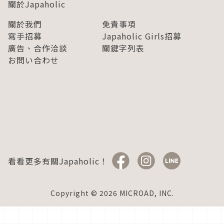
關於Japaholic
關於我們
免責事項
寫手招募
Japaholic Girls招募
廣告、合作洽談
關鍵字列表
お問い合わせ
看看更多有關Japaholic！
Copyright © 2026 MICROAD, INC.