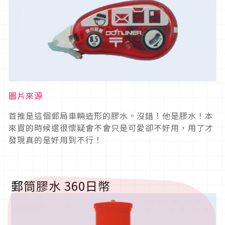
圖片來源
首推是這個郵局車輛造形的膠水。沒錯！他是膠水！本
來買的時候還很懷疑會不會只是可愛卻不好用，用了才
發現真的是好用到不行！
郵筒膠水 360日幣