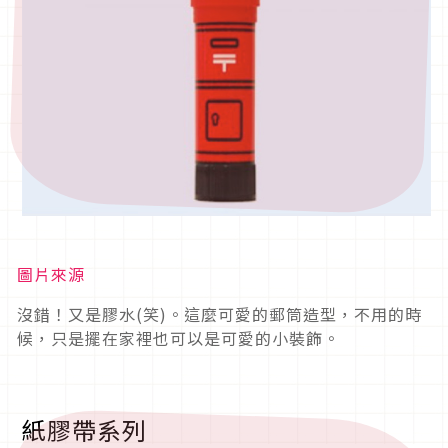
圖片來源
沒錯！又是膠水(笑)。這麼可愛的郵筒造型，不用的時
候，只是擺在家裡也可以是可愛的小裝飾。
紙膠帶系列