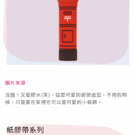
圖片來源
沒錯！又是膠水(笑)。這麼可愛的郵筒造型，不用的時
候，只是擺在家裡也可以是可愛的小裝飾。
紙膠帶系列