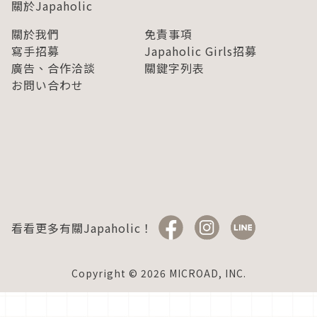
關於Japaholic
關於我們
免責事項
寫手招募
Japaholic Girls招募
廣告、合作洽談
關鍵字列表
お問い合わせ
看看更多有關Japaholic！
Copyright © 2026 MICROAD, INC.