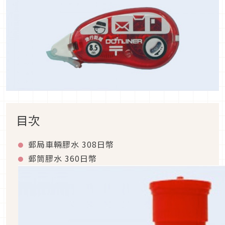
目次
郵局車輛膠水 308日幣
郵筒膠水 360日幣