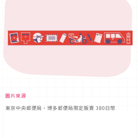
圖片來源
東京中央郵便局、博多郵便局限定販賣 380日幣