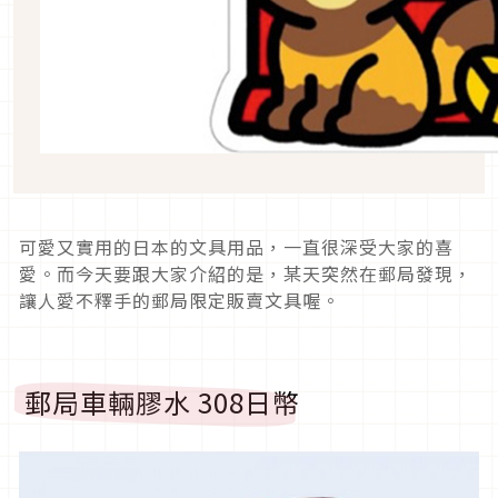
可愛又實用的日本的文具用品，一直很深受大家的喜
愛。而今天要跟大家介紹的是，某天突然在郵局發現，
讓人愛不釋手的郵局限定販賣文具喔。
郵局車輛膠水 308日幣