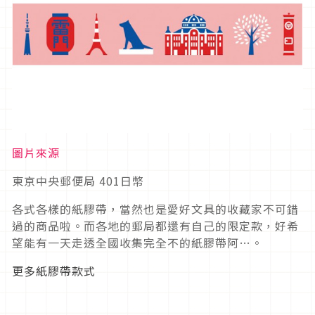
圖片來源
東京中央郵便局 401日幣
各式各樣的紙膠帶，當然也是愛好文具的收藏家不可錯
過的商品啦。而各地的郵局都還有自己的限定款，好希
望能有一天走透全國收集完全不的紙膠帶阿…。
更多紙膠帶款式