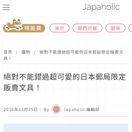
東京
關西近畿
關東
首頁
購物
絕對不能錯過超可愛的日本郵局限定販賣文
具！
絕對不能錯過超可愛的日本郵局限定
販賣文具！
2016年11月25日
｜ By
Japaholic 編輯部