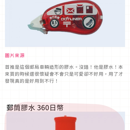
圖片來源
首推是這個郵局車輛造形的膠水。沒錯！他是膠水！本
來買的時候還很懷疑會不會只是可愛卻不好用，用了才
發現真的是好用到不行！
郵筒膠水 360日幣