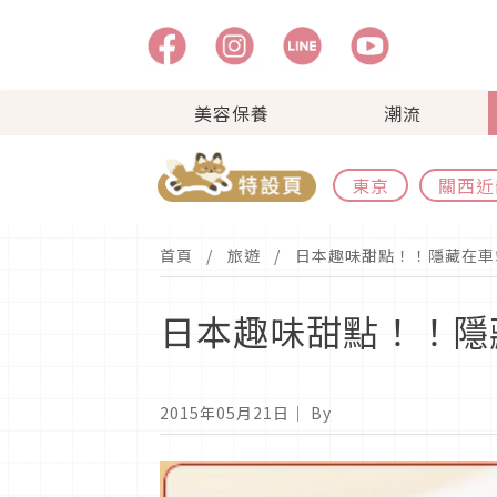
美容保養
潮流
東京
關西近
首頁
旅遊
日本趣味甜點！！隱藏在車
日本趣味甜點！！隱
2015年05月21日
｜ By