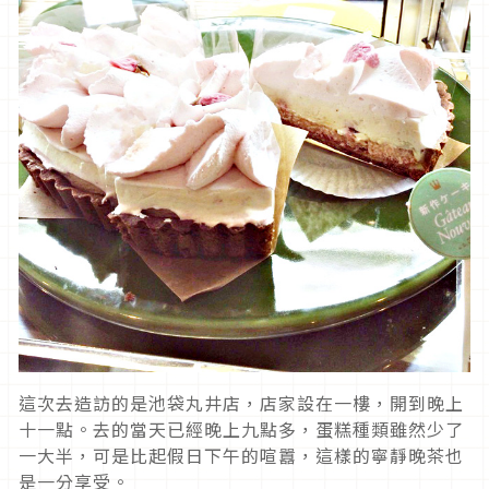
這次去造訪的是池袋丸井店，店家設在一樓，開到晚上
十一點。去的當天已經晚上九點多，蛋糕種類雖然少了
一大半，可是比起假日下午的喧囂，這樣的寧靜晚茶也
是一分享受。