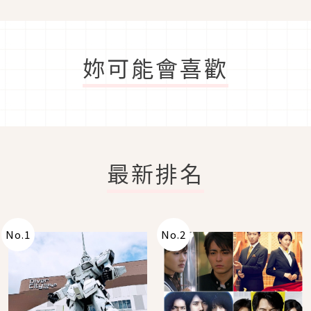
妳可能會喜歡
最新排名
No.
1
No.
2