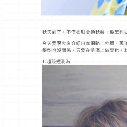
秋天到了，不僅衣服要換秋裝，髮型也
今天要跟大家介紹日本網路上推薦，現
髮型也沒關係，只要在瀏海上做變化，
1.超級短瀏海