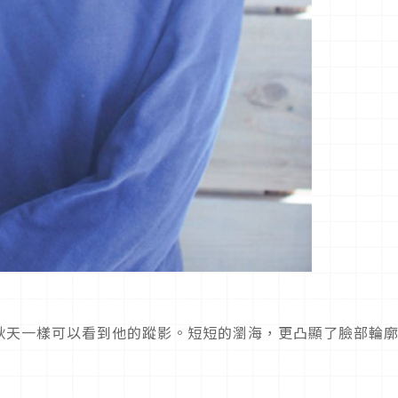
秋天一樣可以看到他的蹤影。短短的瀏海，更凸顯了臉部輪