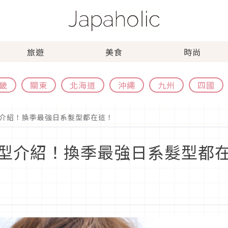
旅遊
美食
時尚
畿
關東
北海道
沖繩
九州
四國
介紹！換季最強日系髮型都在這！
型介紹！換季最強日系髮型都