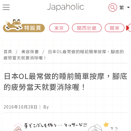
繁
東京
關西近畿
關東
首頁
美容保養
日本OL最常做的睡前簡單按摩，腳底的
疲勞當天就要消除喔！
日本OL最常做的睡前簡單按摩，腳底
的疲勞當天就要消除喔！
2016年10月28日
｜ By