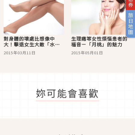
旅日地圖
對身體的壞處比想像中
生理痛等女性煩惱患者的
大！擊退女生大敵「水
福音－「月桃」的魅力
腫」的方法
2015年03月11日
2015年05月01日
妳可能會喜歡