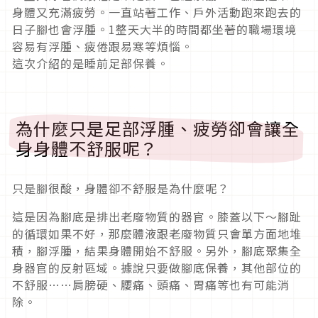
身體又充滿疲勞。一直站著工作、戶外活動跑來跑去的
日子腳也會浮腫。1整天大半的時間都坐著的職場環境
容易有浮腫、疲倦跟易寒等煩惱。
這次介紹的是睡前足部保養。
為什麼只是足部浮腫、疲勞卻會讓全
身身體不舒服呢？
只是腳很酸，身體卻不舒服是為什麼呢？
這是因為腳底是排出老廢物質的器官。膝蓋以下～腳趾
的循環如果不好，那麼體液跟老廢物質只會單方面地堆
積，腳浮腫，結果身體開始不舒服。另外，腳底聚集全
身器官的反射區域。據說只要做腳底保養，其他部位的
不舒服……肩膀硬、腰痛、頭痛、胃痛等也有可能消
除。