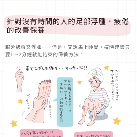
針對沒有時間的人的足部浮腫、疲倦
的改善保養
腳超級酸又浮腫……但是，又想馬上睡覺。這時建議只
要1～2分鐘就能結束的保養方法。