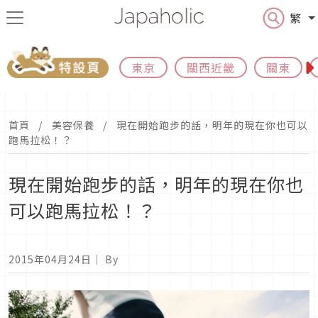
繁
東京
關西近畿
關東
首頁
美容保養
現在開始跑步的話，明年的現在你也可以
跑馬拉松！？
現在開始跑步的話，明年的現在你也
可以跑馬拉松！？
2015年04月24日
｜ By