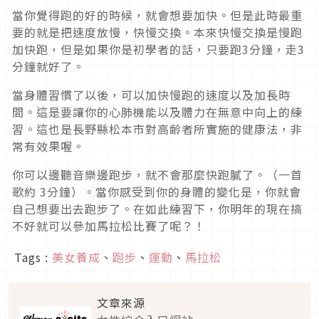
當你覺得跑的好的時候，就會想要加快。但是此時最重
要的就是把速度放慢，快慢交換。本來快慢交換是慢跑
加快跑，但是如果你是初學者的話，只要跑3分鐘，走3
分鐘就好了。
當身體習慣了以後，可以加快慢跑的速度以及加長時
間。這是要讓你的心肺機能以及體力在無意中向上的練
習。這也是長野縣松本市對高齢者所實施的健康法，非
常有效果喔。
你可以邊聽音樂邊跑步，就不會那麼快跑膩了。（一首
歌約 3分鐘）。當你感受到你的身體的變化是，你就會
自己想要出去跑步了。在如此練習下，你明年的現在搞
不好就可以參加馬拉松比賽了呢？！
Tags :
美女養成
、
跑步
、
運動
、
馬拉松
文章來源