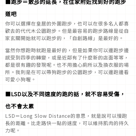
■跑步＝散歩的延長，在住家附近找到好的跑步
道吧
你可以選擇在皇居的外圍跑步，也可以在很多名人都喜
歡去的代代木公園跑步。但是最容易的跑步路線是從自
家玄關開始就可以跑步的，「自創路線」是最好的。
當然你想跑時就跑是最好的，但是如果你可以邊跑步邊
感受到四季的轉變，或是近鄰有了什麼新的店面等等，
都是很有趣的發現呢。也不用擔心廁所以及換衣服的場
所。我則是在可以帶狗跑步的公園跑步，可以邊跑邊看
可愛小狗喔。
■LSD以及不同速度的跑的話，就不容易受傷，
也不會太累
LSD＝Long Slow Distance的意思，就是說可以慢跑
長的距離。比走路快一點的速度，可以維持肌肉的持久
力呢。