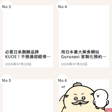
No.
3
No.
4
必買日系腕錶品牌
用日本最大美食網站
KUOE！不張揚卻經得起
Gurunavi 客製化預約九
時間洗鍊的經典之作五
大都市餐廳，打造專屬
2026年07月20日
2026年07月03日
選
美食體驗！
No.
5
No.
6