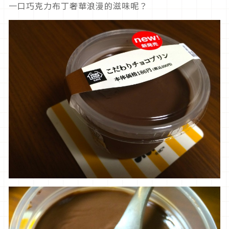
一口巧克力布丁奢華浪漫的滋味呢？