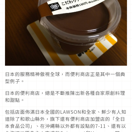
日本的服務精神傲視全球，而便利商店正是其中一個典
型例子。
日本的便利商店，總是不斷推陳出新各種自家原創料理
和甜點。
包括店面佈滿日本全國的LAWSON和全家、鮮少有人知
道除了和歌山縣外，旗下還有便利商店加盟店的「全日
本食品公司」、在沖繩縣以外都有設點的7-11、還有以