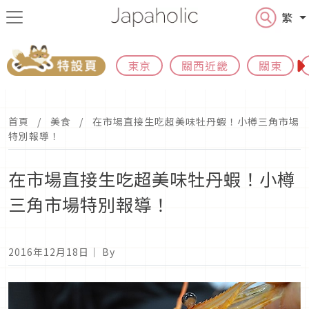
繁
東京
關西近畿
關東
首頁
美食
在市場直接生吃超美味牡丹蝦！小樽三角市場
特別報導！
在市場直接生吃超美味牡丹蝦！小樽
三角市場特別報導！
2016年12月18日
｜ By