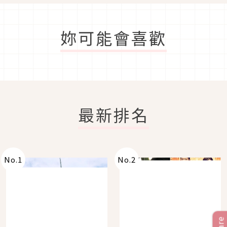
妳可能會喜歡
最新排名
No.
1
No.
2