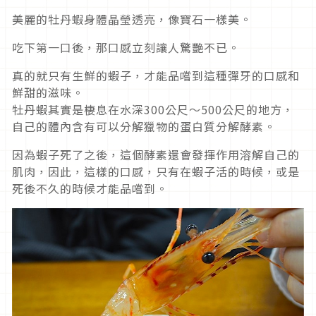
美麗的牡丹蝦身體晶瑩透亮，像寶石一樣美。
吃下第一口後，那口感立刻讓人驚艷不已。
真的就只有生鮮的蝦子，才能品嚐到這種彈牙的口感和
鮮甜的滋味。
牡丹蝦其實是棲息在水深300公尺〜500公尺的地方，
自己的體內含有可以分解獵物的蛋白質分解酵素。
因為蝦子死了之後，這個酵素還會發揮作用溶解自己的
肌肉，因此，這樣的口感，只有在蝦子活的時候，或是
死後不久的時候才能品嚐到。