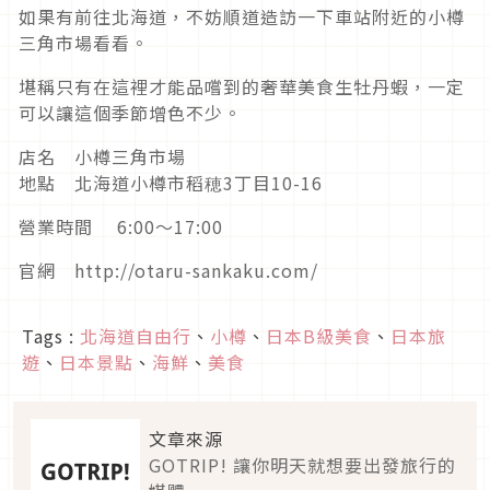
如果有前往北海道，不妨順道造訪一下車站附近的小樽
三角市場看看。
堪稱只有在這裡才能品嚐到的奢華美食生牡丹蝦，一定
可以讓這個季節增色不少。
店名 小樽三角市場
地點 北海道小樽市稻穂3丁目10-16
營業時間 6:00～17:00
官網 http://otaru-sankaku.com/
Tags :
北海道自由行
、
小樽
、
日本B級美食
、
日本旅
遊
、
日本景點
、
海鮮
、
美食
文章來源
GOTRIP! 讓你明天就想要出發旅行的