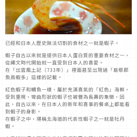
已經和日本人歷史無法切割的食材之一就是蝦子。
蝦子自古以來就是提供日本人蛋白質的重要食材之一，
從繩文時代開始就一直受到日本人的喜愛。
在「出雲風土記（733年）」裡面甚至出現過「島根郡
魚高蝦多」這樣的記載。
紅色蝦子和鯛魚一樣，屬於充滿喜氣的「紅色」海鮮，
受到重視，彎曲形狀的蝦子也被譽為長壽的象徵，因
此，自古以來，在日本人的新年和喜事的餐桌上都能看
到蝦子的身影。
在蝦子之中，堪稱北海道的代表性蝦子之一就是牡丹
蝦。