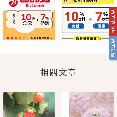
旅日優惠券
旅日地圖
相關文章