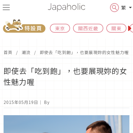
繁
東京
關西近畿
關東
首頁
潮流
即使去「吃到飽」，也要展現妳的女性魅力喔
即使去「吃到飽」，也要展現妳的女
性魅力喔
2015年05月19日
｜ By