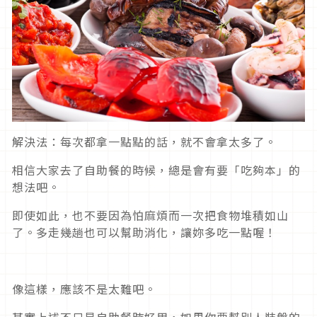
解決法：每次都拿一點點的話，就不會拿太多了。
相信大家去了自助餐的時候，總是會有要「吃夠本」的
想法吧。
即使如此，也不要因為怕麻煩而一次把食物堆積如山
了。多走幾趟也可以幫助消化，讓妳多吃一點喔！
像這樣，應該不是太難吧。
其實上述不只是自助餐時好用，如果你要幫別人裝盤的