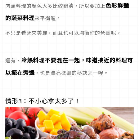
色彩鮮豔
肉類料理的顏色大多比較黯淡，所以要加上
的蔬菜料理
來平衡喔。
不只是看起來美麗，而且也可以均衡你的營養呢。
冷熱料理不要混在一起，味道接近的料理可
還有，
以擺在旁邊
，也是漂亮擺盤的秘訣之一喔。
情形3：不小心拿太多了！