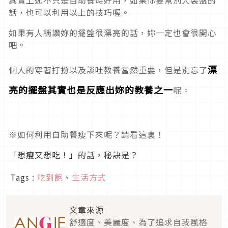
話，也可以利用以上的技巧喔。
如果有人稱讚妳的擺盤很漂亮的話，妳一定也會很開心
吧。
漂
個人的穿著打扮以及談吐教養當然重要，但是別忘了
亮的擺盤其實也是反應出妳的教養之一
呢。
※如何利用自助餐瘦下來呢？請看這裏！
「想瘦又想吃！」的話，秘訣是？
Tags :
吃到飽
、
生活方式
文章來源
舒適度、美麗度、為了追求自我風格