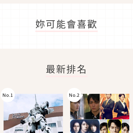
妳可能會喜歡
最新排名
No.
1
No.
2