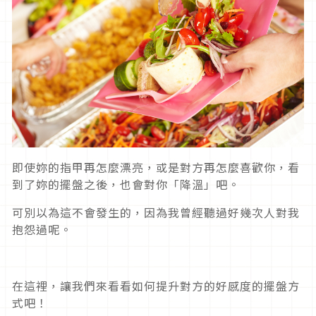
即使妳的指甲再怎麼漂亮，或是對方再怎麼喜歡你，看
到了妳的擺盤之後，也會對你「降溫」吧。
可別以為這不會發生的，因為我曾經聽過好幾次人對我
抱怨過呢。
在這裡，讓我們來看看如何
提升對方的好感度的擺盤方
式
吧！