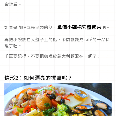
會難看。
拿個小碗把它盛起來
如果是咖哩或是湯類的話，
吧。
再把小碗放在大盤子上的話，瞬間就變成café的一品料
理了喔。
千萬要記得，不要把咖哩於義大利麵混在一起了！
情形2：如何漂亮的擺盤呢？