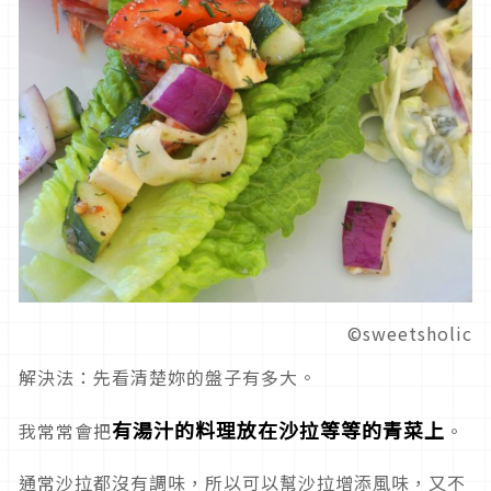
©sweetsholic
解決法：先看清楚妳的盤子有多大。
有湯汁的料理放在沙拉等等的青菜上
我常常會把
。
通常沙拉都沒有調味，所以可以幫沙拉增添風味，又不