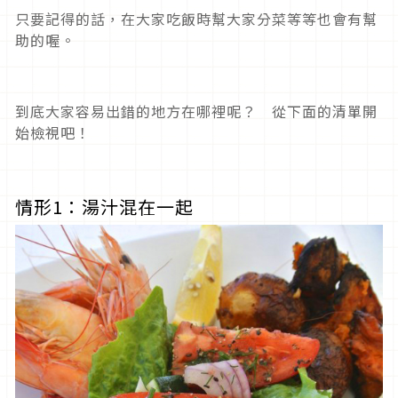
只要記得的話，在大家吃飯時幫大家分菜等等也會有幫
助的喔。
到底大家容易出錯的地方在哪裡呢？ 從下面的清單開
始檢視吧！
情形1：湯汁混在一起