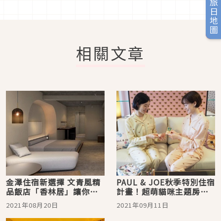
旅日地圖
相關文章
金澤住宿新選擇 文青風精
PAUL & JOE秋季特別住宿
品飯店「香林居」讓你體
計畫！超萌貓咪主題房間
驗浮遊瞑想
讓你少女心大開
2021年08月20日
2021年09月11日