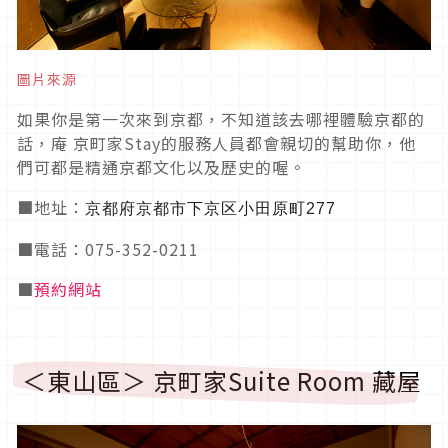
圖片來源
如果你是第一次來到京都，不知道該去哪裡體驗京都的
話，庵 京町家Stay的服務人員都會親切的幫助你，他
們可都是精通京都文化以及歷史的喔。
■地址：
京都府京都市下京区小田原町277
■電話：075-352-0211
■
預約網站
＜東山區＞ 京町家Suite Room 藏屋