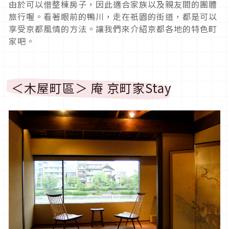
由於可以借整棟房子，因此適合家族以及親友間的團體
旅行喔。看著眼前的鴨川，走在祇園的街道，都是可以
享受京都風情的方法。讓我們來介紹京都各地的特色町
家吧。
＜木屋町區＞ 庵 京町家Stay