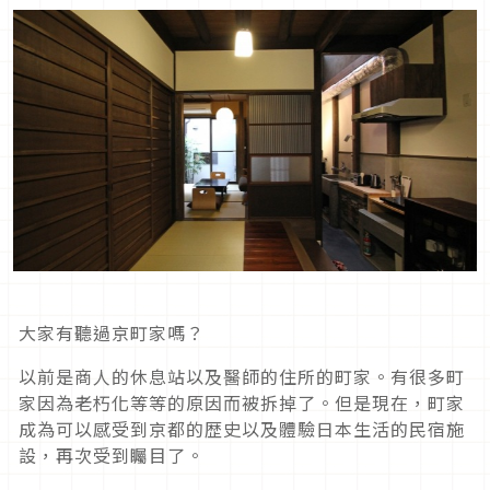
大家有聽過京町家嗎？
以前是商人的休息站以及醫師的住所的町家。有很多町
家因為老朽化等等的原因而被拆掉了。但是現在，町家
成為可以感受到京都的歴史以及體驗日本生活的民宿施
設，再次受到矚目了。