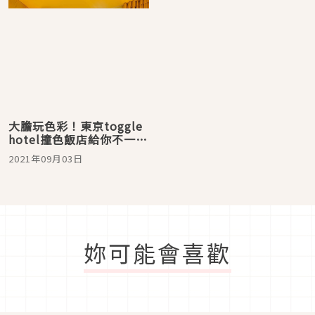
大膽玩色彩！東京toggle
hotel撞色飯店給你不一樣
的住宿體驗
2021年09月03日
妳可能會喜歡