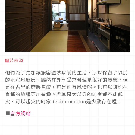
圖片來源
他們為了更加讓旅客體驗以前的生活，所以保留了以前
的水泥地廚房。雖然在外享受京料理是很好的體驗，但
是在古早的廚房煮飯，可是別有風情呢。也可以讓你在
京都的旅程更加有趣。尤其是大部分的町家都不能起
火，可以起火的町家Residence Inn是少數存在喔。
■
官方網站