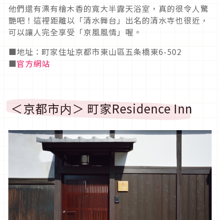
他們還有漂有檜木香的寬大半露天浴室，真的很令人驚
艷吧！這裡距離以「清水舞台」出名的清水寺也很近，
可以讓人完全享受「京風風情」喔。
■地址：町家住址京都市東山區五条橋東6-502
■
官方網站
＜京都市内＞ 町家Residence Inn