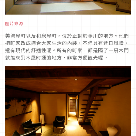
圖片來源
美濃屋町以及和泉屋町，位於正對於鴨川的地方。他們
把町家改成適合大家生活的內裝，不但具有昔日風情，
還有現代的舒適性呢。所有的町家，都是隔了一扇木門
就能來到木屋町通的地方，非常方便観光喔。