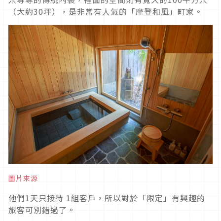
（大約30坪），是非常有人氣的「摩登和風」町家。
圖片來源
他們1天只接待 1組客戶，所以對於「限定」有興趣的
旅客可別錯過了。