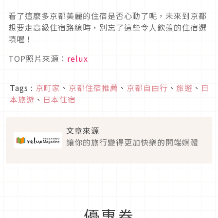
看了這麼多京都美麗的住宿是否心動了呢，未來到京都
想要走高級住宿路線時，別忘了這些令人欽羨的住宿選
項喔！
TOP照片來源：
relux
Tags :
京町家
、
京都住宿推薦
、
京都自由行
、
旅遊
、
日
本旅遊
、
日本住宿
文章來源
讓你的旅行變得更加快樂的開端媒體
優惠券