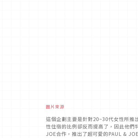
圖片來源
這個企劃主要是針對20~30代女性所
性住宿的比例卻反而提高了，因此他們特別
JOE合作，推出了超可愛的PAUL & J