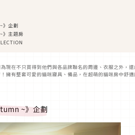
n ~》企劃
mn ~》主題房
LLECTION
來！因為現在不只買得到他們與各品牌聯名的周邊、衣服之外，還
格飯店！擁有整套可愛的貓咪寢具、備品，在超萌的貓咪房中舒適
Autumn ~》企劃