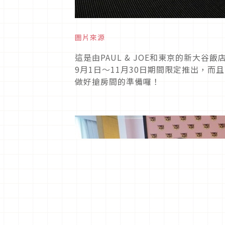
圖片來源
這是由PAUL & JOE和東京的新大
9月1日～11月30日期間限定推出，而且
做好搶房間的準備囉！