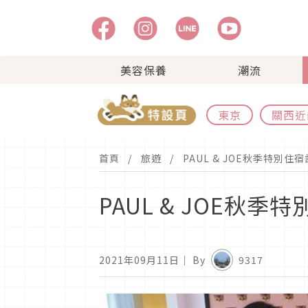
美容保養
潮流
東京
關西近
首頁
旅遊
PAUL & JOE秋季特
PAUL & JOE
2021年09月11日
｜ By
9317