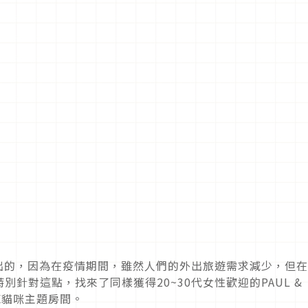
推出的，因為在疫情期間，雖然人們的外出旅遊需求減少，但
針對這點，找來了同樣獲得20~30代女性歡迎的PAUL &
OE貓咪主題房間。