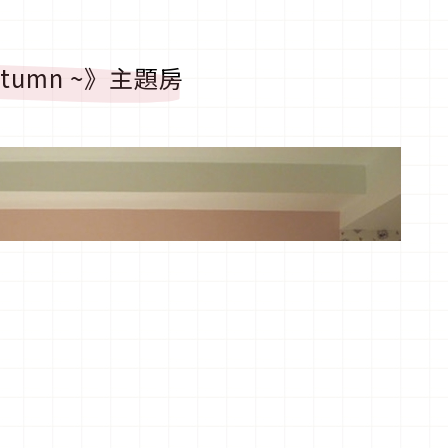
Autumn ~》主題房