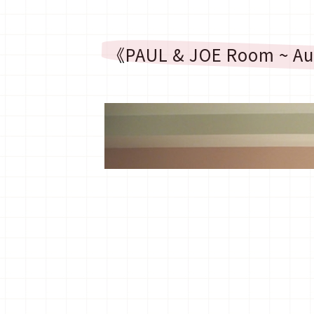
《PAUL & JOE Room ~ 