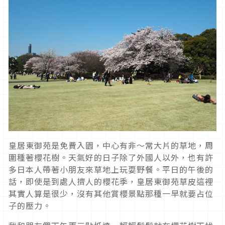
皇居東御苑是免費入園，中心有非～常大片的草地，周
圍種著櫻花樹。天氣好的日子除了外國人以外，也有許
多日本人帶著小朋友來草地上玩耍野餐。平日的午後的
話，即使是到處人擠人的櫻花季，皇居東御苑草皮這裡
其實人算是很少，沒有其他賞櫻景點那種一早就要占位
子的壓力。