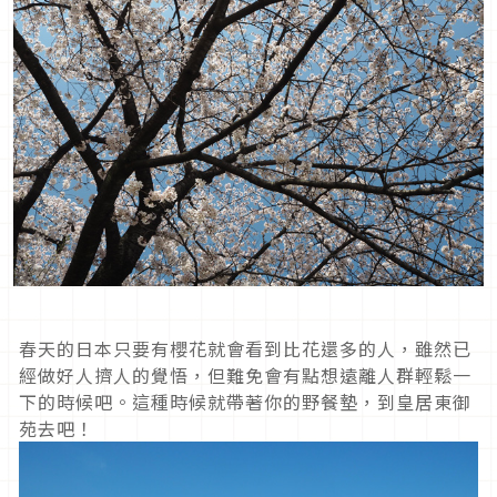
春天的日本只要有櫻花就會看到比花還多的人，雖然已
經做好人擠人的覺悟，但難免會有點想遠離人群輕鬆一
下的時候吧。這種時候就帶著你的野餐墊，到皇居東御
苑去吧！