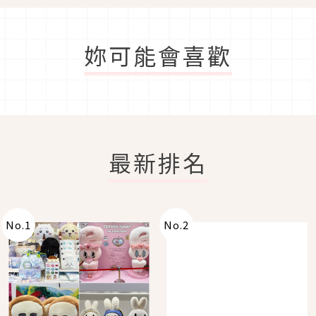
妳可能會喜歡
最新排名
No.
1
No.
2