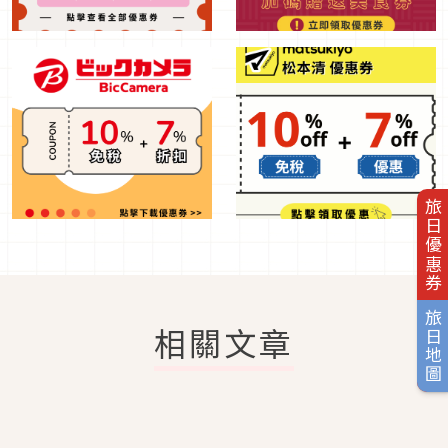
旅日優惠券
旅日地圖
相關文章