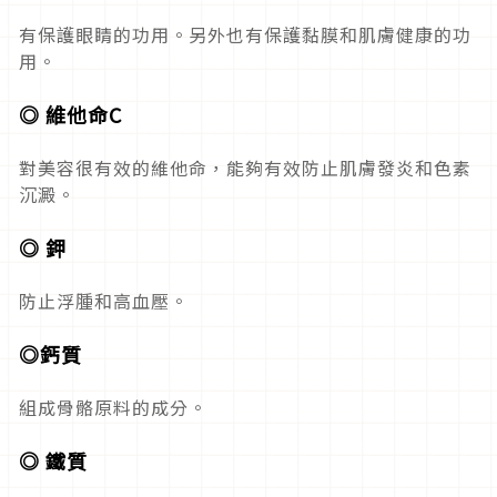
有保護眼睛的功用。另外也有保護黏膜和肌膚健康的功
用。
◎ 維他命C
對美容很有效的維他命，能夠有效防止肌膚發炎和色素
沉澱。
◎ 鉀
防止浮腫和高血壓。
◎鈣質
組成骨骼原料的成分。
◎ 鐵質