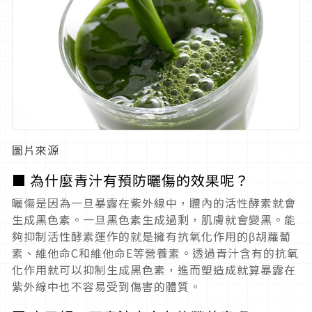
圖片來源
■ 為什麼青汁有預防曬傷的效果呢？
曬傷是因為一旦暴露在紫外線中，體內的活性酵素就會
生成黑色素。一旦黑色素生成過剩，肌膚就會變黑。能
夠抑制活性酵素運作的就是擁有抗氧化作用的β胡蘿蔔
素、維他命C和維他命E等營養素。透過青汁含有的抗氧
化作用就可以抑制生成黑色素，進而塑造成就算暴露在
紫外線中也不容易受到傷害的體質。