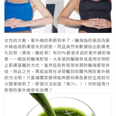
女性的大敵、紫外線的季節到來了。曬傷指的是因為紫
外線造成肌膚發炎的狀態。而且竟然有數據指出肌膚老
化的原（黑斑、皺紋等）有80%都是來自於紫外線的傷
害。一般說到曬傷對策，大多是防曬陽傘或是用衣物防
止肌膚直曬的方式。當然這些對策用來預防曬傷都很有
效。除此之外，再追加現在深受矚目的體內預防紫外線
的方法吧！只要讓體質變得能夠壓抑黑色素的生成就可
以簡單做到了。那個方法就是「青汁」！！你知道青汁
對預防紫外線很有效嗎？