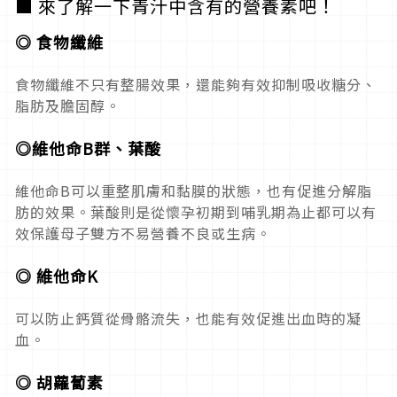
■ 來了解一下青汁中含有的營養素吧！
◎ 食物纖維
食物纖維不只有整腸效果，還能夠有效抑制吸收糖分、
脂肪及膽固醇。
◎維他命B群、葉酸
維他命B可以重整肌膚和黏膜的狀態，也有促進分解脂
肪的效果。葉酸則是從懷孕初期到哺乳期為止都可以有
效保護母子雙方不易營養不良或生病。
◎ 維他命K
可以防止鈣質從骨骼流失，也能有效促進出血時的凝
血。
◎ 胡蘿蔔素