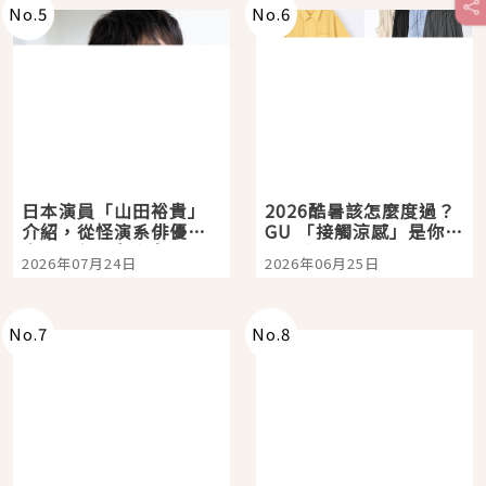
No.
5
No.
6
日本演員「山田裕貴」
2026酷暑該怎麼度過？
介紹，從怪演系俳優走
GU 「接觸涼感」是你的
向國民級日劇主角
夏日救星
2026年07月24日
2026年06月25日
No.
7
No.
8