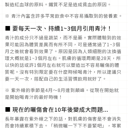
製造紅血球的原料。鐵質不足是造成貧血的原因。
※ 青汁內富含許多平常飲食中不容易攝取到的營養素。
■ 要每天一次、持續1~3個月引用青汁！
青汁的成分只不過是蔬菜，而不是藥。實際體驗到的效
果可能因為體質差異而有所不同，可是通常過了1~3個
月之後就會看到效果了。原因是因為人類細胞的汰換循
環大概就是1~3個月左右。肌膚的循環周期是28天，所
以快的話或許1個月左右就可以塑造出不容易曬傷的體
質呢。沒有特別限定要在什麼時候喝青汁，所以建議只
要一天一次，搭配自己的生活習慣飲用就好了。
※ 紫外線的季節是4月～8月達到顛峰。從現在開始就
是開始喝青汁的最好時機！
■ 現在的曬傷會在10年後變成大問題...
長年暴露在紫外線之下的話，對肌膚的傷害是不會消失
而會持續累積下去。「稍微曬一下下不要緊吧」，等累