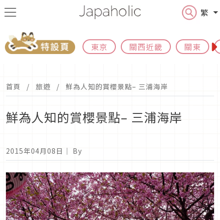
繁
東京
關西近畿
關東
首頁
旅遊
鮮為人知的賞櫻景點– 三浦海岸
鮮為人知的賞櫻景點– 三浦海岸
2015年04月08日
｜ By