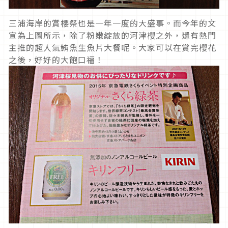
三浦海岸的賞櫻祭也是一年一度的大盛事。而今年的文
宣為上圖所示，除了粉嫩綻放的河津櫻之外，還有熱門
主推的超人氣鮪魚生魚片大餐呢。大家可以在賞完櫻花
之後，好好的大飽口福！