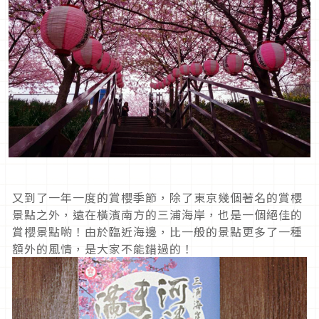
又到了一年一度的賞櫻季節，除了東京幾個著名的賞櫻
景點之外，遠在橫濱南方的三浦海岸，也是一個絕佳的
賞櫻景點喲！由於臨近海邊，比一般的景點更多了一種
額外的風情，是大家不能錯過的！