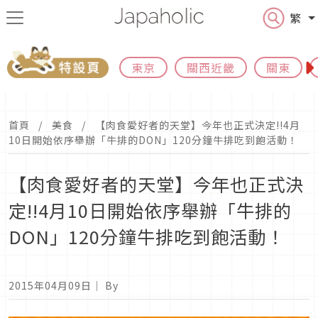
繁
東京
關西近畿
關東
首頁
美食
【肉食愛好者的天堂】今年也正式決定!!4月
10日開始依序舉辦「牛排的DON」120分鐘牛排吃到飽活動！
【肉食愛好者的天堂】今年也正式決
定!!4月10日開始依序舉辦「牛排的
DON」120分鐘牛排吃到飽活動！
2015年04月09日
｜ By