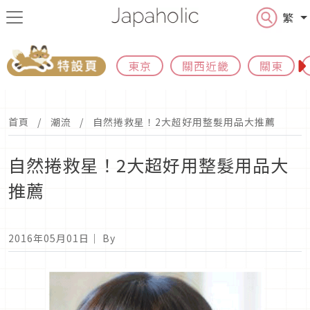
繁
東京
關西近畿
關東
首頁
潮流
自然捲救星！2大超好用整髮用品大推薦
自然捲救星！2大超好用整髮用品大
推薦
2016年05月01日
｜ By