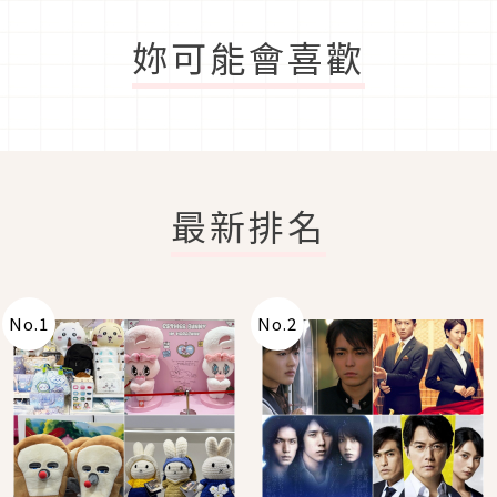
妳可能會喜歡
最新排名
No.
1
No.
2