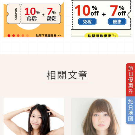
旅日優惠券
相關文章
旅日地圖