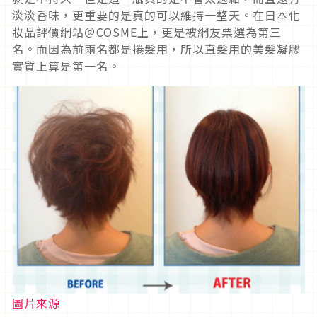
淡淡香味，更重要的是真的可以維持一整天。在日本化
妝品評價網站＠COSME上，更是被網友票選為第三
名。而因為前兩名都是捲髮用，所以直髮用的美髮凝膠
實質上算是第一名。
圖片來源