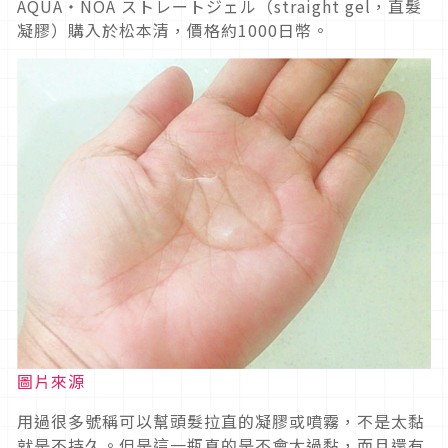
AQUA・NOA ストレートジェル（straight gel，直髮
凝膠）購入於松本清，價格約1000日幣。
圖片來源
用過很多號稱可以幫頭髮拉直的凝膠或噴霧，不是太黏
就是不持久。但是這一瓶真的是不會太過黏，而且還有