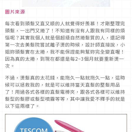
圖片來源
每次看到頭髮又直又順的人就覺得好羨慕！才剛整理完
頭髮，一出門又捲了！不知道有沒有人跟我有同樣的煩
惱呢？其實我個人就是個超級自然捲髮質的人，還記得
第一次去美髮院嘗試離子燙的時候，設計師直接說，小
姐妳頭髮實在太捲，我不能保證能夠幫妳完全變直喔！
因為真的太捲，到現在都還是每2~3個月就要重新燙一
次。
不過，燙髮真的太花錢，能拖久一點就拖久一點，這時
候可以拯救我的，就是可以維持當天直髮的整髮用品
了！用過各式各樣的直髮電棒夾，跟各式各樣可以維持
髮型的髮膠或髮型噴霧等等，其中讓我愛不釋手的就是
以下這兩樣了。