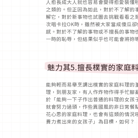
人愈長成大人就也容易會變得愈愛裝懂
之類的。但正因為如此，對於不了解的
解它，對於新事物也試圖去挑戰看看之
次唱卡拉OK時，雖然被大家當成傻瓜
感。對於不了解的事物或不擅長的事物
一時的恥辱，但結果似乎也可能會將妳
魅力其5.擅長樸實的家庭
能夠輕而易舉烹調出樸實的家庭料理的
理，到朋友家，有人作炸物作得手忙腳
於「能夠一下子作出普通的料理的女孩
就會努力過頭，作些異國風的非日常餐
花心思的家庭料理，也會有這類的情況
費力煮出來的女孩子」為目標，如何？