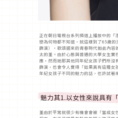
正在朝日電視台系列頻道上播放中的『
戀為何物都不知道，就這樣到了65歲的
飾演），歌頌遲來的青春時代――如此內
太的堇。由於心態與普通的大學女生實
應，然而她那其他同年紀女孩子們所沒
飾演，也會令人覺得「如果真有這種女
年紀女孩子不同的魅力的話，也許試著
魅力其1.以女性來說具有
堇由於平常就很少有機會會被「當成女