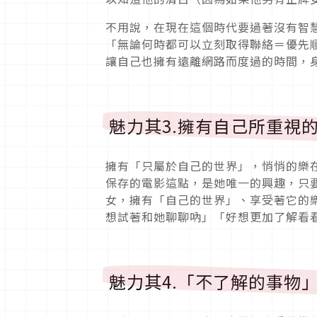
不用說，在現在這個時代要過著沒有智
「無論何時都可以立刻取得聯絡＝優先
讓自己也擁有遠離網路而度過的時間，
魅力其3.擁有自己所重視
擁有「只屬於自己的世界」，悄悄的樂
保存的電影這點，是她唯一的興趣，只
女，擁有「自己的世界」、享受著它的
想試著和她聊聊吶」「好想更加了解看
魅力其4.「不了解的事物