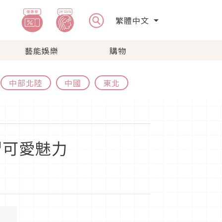
繁體中文
藝能娛樂
購物
中部北陸
中國
東北
習可愛魅力