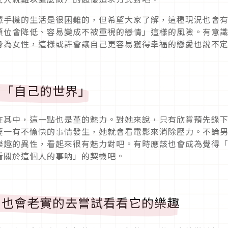
慧手機的生活是很困難的，但希望大家了解，這種現況也會
順位會降低、容易變成不被重視的戀情」這樣的風險。有意
身為女性，這樣或許會讓自己更容易獲得幸福的戀愛也說不
的「自己的世界」
在其中，這一點也是堇的魅力。對她來說，只有欣賞預先錄
要一有不愉快的事情發生，她就會看電影來消除壓力。不論
樂趣的異性，看起來很有魅力對吧。有時應該也會成為覺得
看關於這個人的事吶」的契機吧。
」也會老實的去嘗試看看它的樂趣