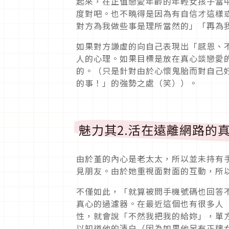
起來，在正值戀愛年齡的年輕女孩子當
度對吧。也不曉得是因為有自信才這樣
對方為我做些事是理所當然的」「再為
如果對方謙虛的向自己表現出「感恩、
人的心理。如果目標是放在真心談戀愛
的。（只是針對由於心懷鬼胎而對自己
的事！」的強勢之處（笑））。
魅力其2.活在遠離網路的
由於堇的內心是老太太，所以並未持有
見朋友。由於她重視面對面的互動，所
不僅如此，「就算被問手機號碼也回答
真心的過濾器。在最近這個也有很多人
性，就會說「不然我把我的給妳」，單
以知道他的清白（因為如果他另有正牌