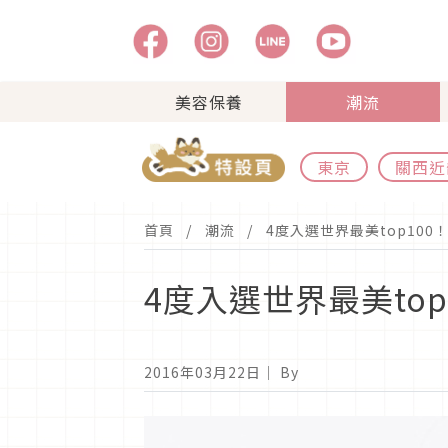
美容保養
潮流
東京
關西近
首頁
潮流
4度入選世界最美top10
4度入選世界最美to
2016年03月22日
｜ By