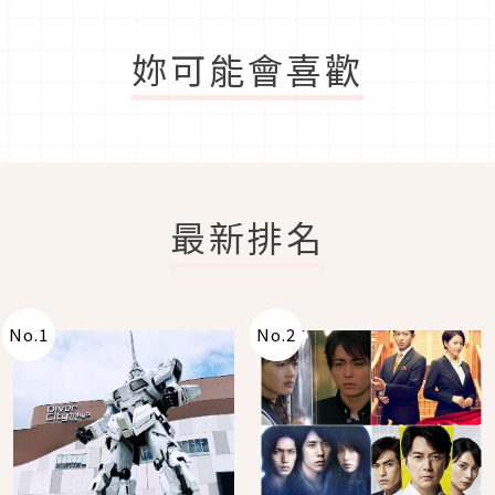
妳可能會喜歡
最新排名
No.
1
No.
2