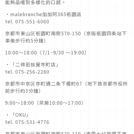
能夠品嚐到多樣化的口感。
・malebranche加加阿365祇園店
tel. 075-551-6060
京都市東山区祇園町南側570-150（京阪祗園四条站下
車後步行約5分鐘）
10:00～18:00（7/1~9/30 ～19:00）
・「二條若狭屋寺町店」
tel. 075-256-2280
京都市中京区寺町通二条下榎町67（地下鉄京都市役所
前步行約3分鐘）
9:00～18:00（茶房10:00～17:00）
・「OKU」
tel. 075-531-4776
京都市東山区祇園町南側570-119（市巴士站祗園下車