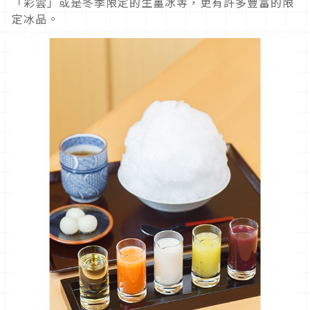
「彩雲」或是冬季限定的生薑冰等，更有許多豐富的限
定冰品。