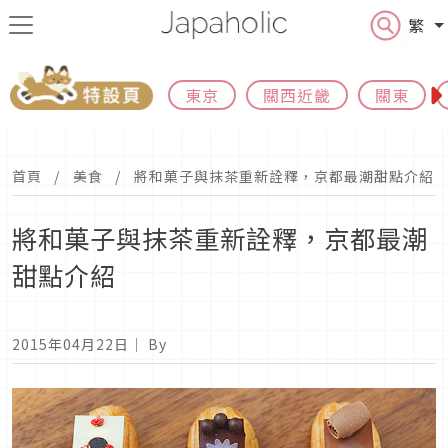
繁
東京
關西近畿
關東
首頁
美食
將和菓子與抹茶重新詮釋，京都最潮甜點介紹
將和菓子與抹茶重新詮釋，京都最潮
甜點介紹
2015年04月22日
｜ By