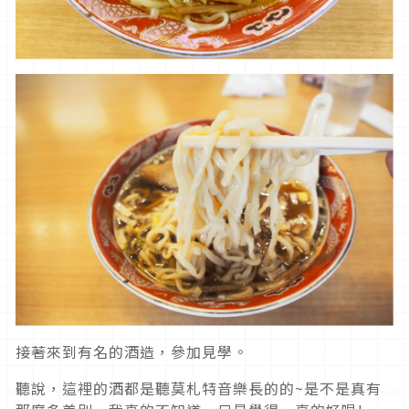
接著來到有名的酒造，參加見學。
聽說，這裡的酒都是聽莫札特音樂長的的~是不是真有