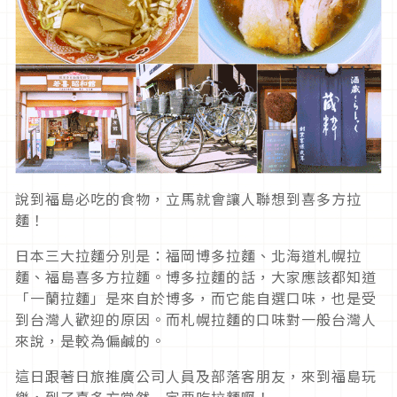
說到福島必吃的食物，立馬就會讓人聯想到喜多方拉
麵！
日本三大拉麵分別是：福岡博多拉麵、北海道札幌拉
麵、福島喜多方拉麵。博多拉麵的話，大家應該都知道
「一蘭拉麵」是來自於博多，而它能自選口味，也是受
到台灣人歡迎的原因。而札幌拉麵的口味對一般台灣人
來說，是較為偏鹹的。
這日跟著日旅推廣公司人員及部落客朋友，來到福島玩