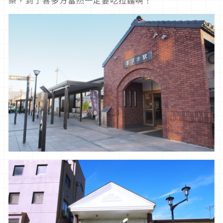
樂，到了喜多方當然一定要吃拉麵啊！