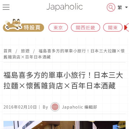
繁
東京
關西近畿
關東
首頁
旅遊
福島喜多方的單車小旅行！日本三大拉麵×懷
舊雜貨店×百年日本酒藏
福島喜多方的單車小旅行！日本三大
拉麵×懷舊雜貨店×百年日本酒藏
2016年02月10日
｜ By
Japaholic 編輯部