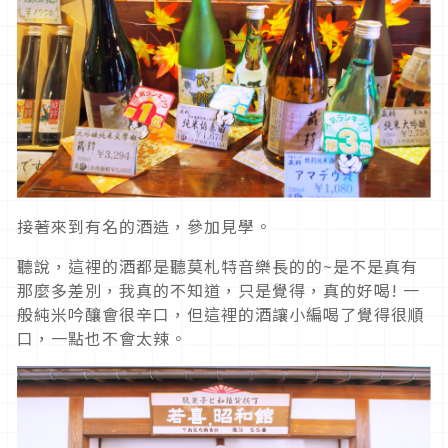
接著來到有名的酒造，參加見學。
聽說，這裡的酒都是聽莫札特音樂長的的~是不是真有
那麼多差別，我真的不知道，只是覺得，真的好喝! 一
般純米吟釀會很辛口，但這裡的酒讓小編喝了覺得很順
口，一點也不會太辣。