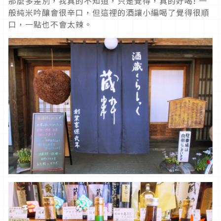
那麼多差別，我真的不知道，只是覺得，真的好喝! 一
般純米吟釀會很辛口，但這裡的酒讓小編喝了覺得很順
口，一點也不會太辣。