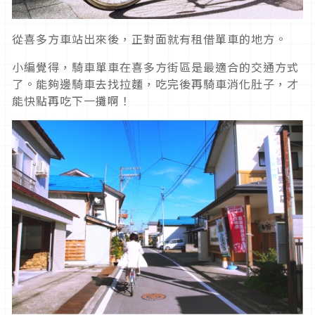
從喜多方車站出來後，正對面就有租借單車的地方。
小編覺得，騎車單車在喜多方街區是最適合的交通方式
了。能夠邊騎車去找拉麵，吃完後再騎車消化肚子，才
能快點再吃下一攤啊！