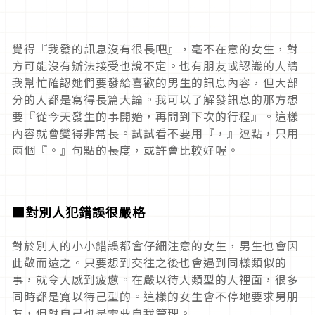
覺得『我發的訊息沒有很長吧』，毫不在意的女生，對
方可能沒有辦法接受也說不定。也有朋友或認識的人請
我幫忙確認她們要發給喜歡的男生的訊息內容，但大部
分的人都是寫得長篇大論。我可以了解發訊息的那方想
要『從今天發生的事開始，再問到下次的行程』。這樣
內容就會變得非常長。試試看不要用『，』逗點，只用
兩個『。』句點的長度，或許會比較好喔。
■
對別人犯錯誤很嚴格
對於別人的小小錯誤都會仔細注意的女生，男生也會因
此敬而遠之。只要想到交往之後也會遇到同樣類似的
事，就令人感到疲憊。在嚴以待人類型的人裡面，很多
同時都是寬以待己型的。這樣的女生會不停地要求男朋
友，但對自己也是需要自我管理。