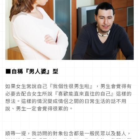
■
自稱『男人婆』型
如果女生常說自己『我個性很男生啦』，男生會覺得有
必要去配合女生所說『喜歡能直來直往的自己』這樣的
想法。這樣的情況變成情侶之間的日常生活的話不用
說、男生一定會覺得很累的。
順帶一提，我訪問的對象包含都是一般民眾以及藝人，