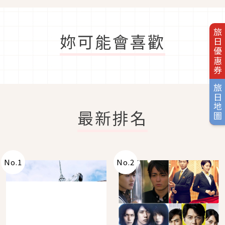
旅日優惠券
妳可能會喜歡
旅日地圖
最新排名
No.
1
No.
2