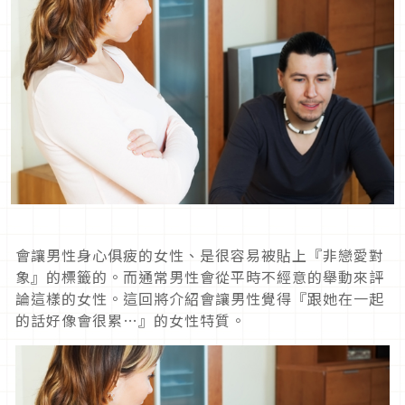
會讓男性身心俱疲的女性、是很容易被貼上『非戀愛對
象』的標籤的。而通常男性會從平時不經意的舉動來評
論這樣的女性。這回將介紹會讓男性覺得『跟她在一起
的話好像會很累…』的女性特質。