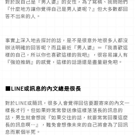
對於說自己是『男人婆』的女性，為了寫稿、我問她們
『什麼地方讓你覺得自己是男人婆呢？』但大多數都回
答不出來的人。
事實上深入地去探討的話，是不是很意外地很多人都沒
辦法明確的回答呢？而且最近『男人婆』＝『我喜歡這
樣的自己，所以你也喜歡這樣的我吧』，很容易讓人有
『強迫推銷』的感覺，這樣的話語還是盡量避免吧。
■LINE
或訊息的內文總是很長
對於LINE或簡訊，很多人會覺得回信要跟寄來的內文一
樣長才行。但如果妳常常發送像這樣落落長的訊息的
話，男生就會想說『如果交往的話，就要常常回覆這麼
長的訊息啊…』，難免會想像未來的自己將會為了回訊
息而累個半死。