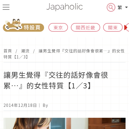
繁
東京
關西近畿
關東
首頁
潮流
讓男生覺得『交往的話好像會很累…』的女性
特質【1／3】
讓男生覺得『交往的話好像會很
累…』的女性特質【1／3】
2014年12月18日
｜ By