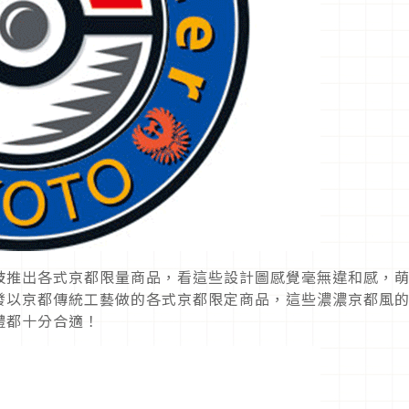
妓推出各式京都限量商品，看這些設計圖感覺毫無違和感，
發以京都傳統工藝做的各式京都限定商品，這些濃濃京都風
禮都十分合適！