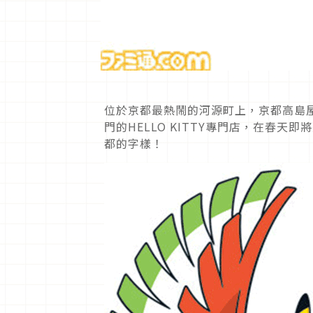
位於京都最熱鬧的河源町上，京都高島
門的HELLO KITTY專門店，在春
都的字樣！