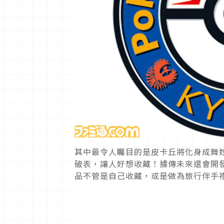
其中最令人矚目的是皮卡丘將化身成舞
破表，讓人好想收藏！據傳未來還會開
品不管是自己收藏，或是做為旅行伴手