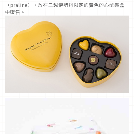
（praline），放在三越伊勢丹限定的黃色的心型鐵盒
中販售。