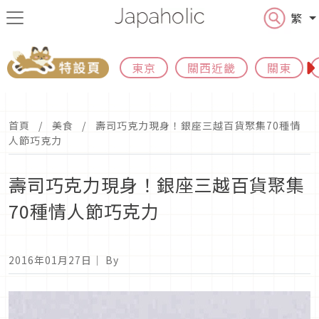
繁
東京
關西近畿
關東
首頁
美食
壽司巧克力現身！銀座三越百貨聚集70種情
人節巧克力
壽司巧克力現身！銀座三越百貨聚集
70種情人節巧克力
2016年01月27日
｜ By