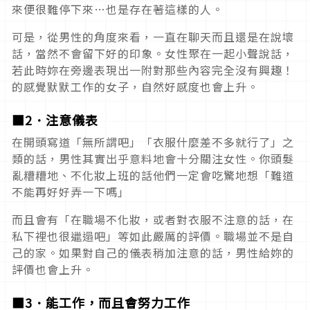
來便很難停下來…也是存在著這樣的人。
可是，從男性的角度來看，一直在聊天而且還是在說壞
話，當然不會留下好的印象。女性聚在一起小聲說話，
若此時妳在旁邊表現出一附對那些內容完全沒有興趣！
的感覺默默工作的女子，自然好感度也會上升。
■2．注意儀表
在開頭寫道「無所謂吧」「衣服什麼差不多就行了」之
類的話，男性其實出乎意料地會十分關注女性。你頭髮
亂糟糟地、不化妝上班的話他們一定會吃驚地想「難道
不能再好好弄一下嗎」
而且會有「在職場不化妝，或者對衣服不注意的話，在
私下裡也很邋遢吧」等如此嚴厲的評價。職場並不是自
己的家。如果對自己的儀表稍加注意的話，男性給妳的
評價也會上升。
■3．能工作，而且會努力工作