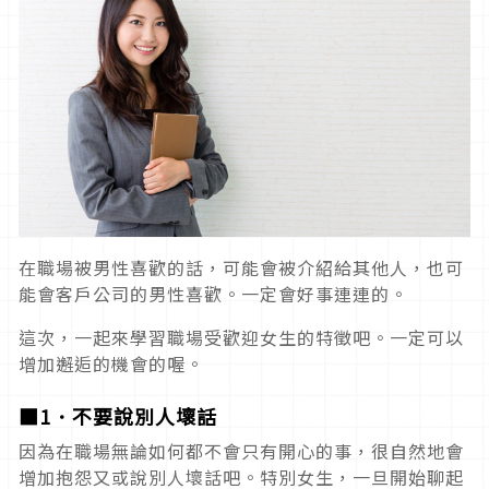
在職場被男性喜歡的話，可能會被介紹給其他人，也可
能會客戶公司的男性喜歡。一定會好事連連的。
這次，一起來學習職場受歡迎女生的特徵吧。一定可以
增加邂逅的機會的喔。
■1．不要說別人壞話
因為在職場無論如何都不會只有開心的事，很自然地會
增加抱怨又或說別人壞話吧。特別女生，一旦開始聊起