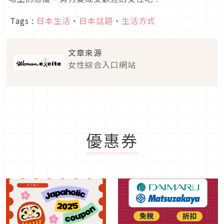
Tags :
日本生活
、
日本話題
、
生活方式
文章來源
女性綜合入口網站
優惠券