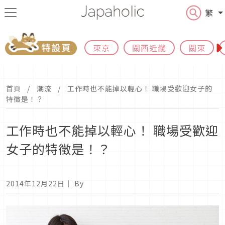
繁
東京
關西近畿
關東
首頁
潮流
工作時也不能掉以輕心！ 職場受歡迎女子的
特徵是！？
工作時也不能掉以輕心！ 職場受歡迎
女子的特徵是！？
2014年12月22日
｜ By