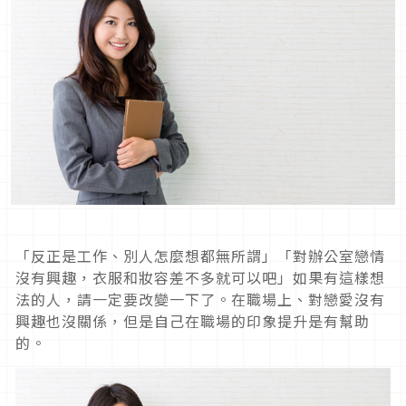
「反正是工作、別人怎麼想都無所謂」「對辦公室戀情
沒有興趣，衣服和妝容差不多就可以吧」如果有這樣想
法的人，請一定要改變一下了。在職場上、對戀愛沒有
興趣也沒關係，但是自己在職場的印象提升是有幫助
的。