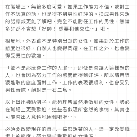
在職場上，無論多麼可愛，如果工作能力不佳，或對工
作不認真的話，也是得不到男性好評的。換成男性來想
的話應該更能了解吧，完全不能勝任工作的男性，無論
多帥都不會想「好帥！ 想要和他交往…」吧。
相反地，外表雖不是特別出眾的女性，如果對於工作的
態度也很好，自然人也變得閃耀，在工作之外，也會變
得受男性的歡迎。
「並不是那麼會工作的人耶…」即使是會讓人這樣想的
人，也會因為努力工作的態度而得到好評，所以請用樂
觀進取的態度面對工作。工作的表現很順利，也會受到
男性青睞，絕對是一石二鳥。
以上舉出幾點例子，能夠理所當然地做到的女性，勢必
在職場上更受歡迎。這些看似理所當然的事情，其實也
可能會出人意料地困難吧喔…。
必須要改變現在的自己…這麼想著的人，請一定改變職
場上的態度，努力變成受歡迎的女性吧！