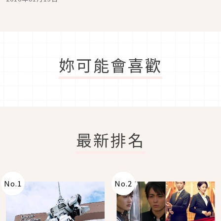
妳可能會喜歡
最新排名
No.
1
No.
2