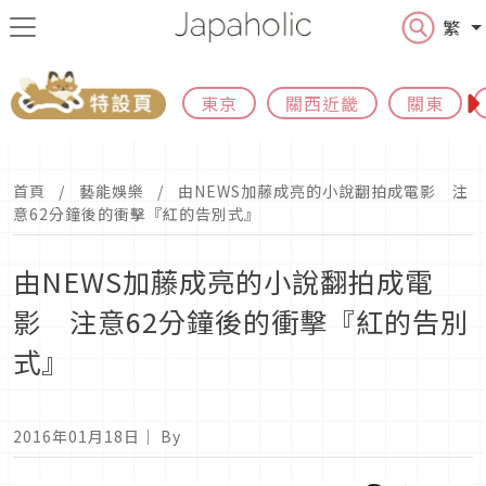
繁
東京
關西近畿
關東
首頁
藝能娛樂
由NEWS加藤成亮的小說翻拍成電影 注
意62分鐘後的衝擊『紅的告別式』
由NEWS加藤成亮的小說翻拍成電
影 注意62分鐘後的衝擊『紅的告別
式』
2016年01月18日
｜ By