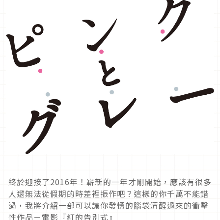
終於迎接了2016年！嶄新的一年才剛開始，應該有很多
人還無法從假期的時差裡振作吧？這樣的你千萬不能錯
過，我將介紹一部可以讓你發愣的腦袋清醒過來的衝擊
性作品－電影『紅的告別式』