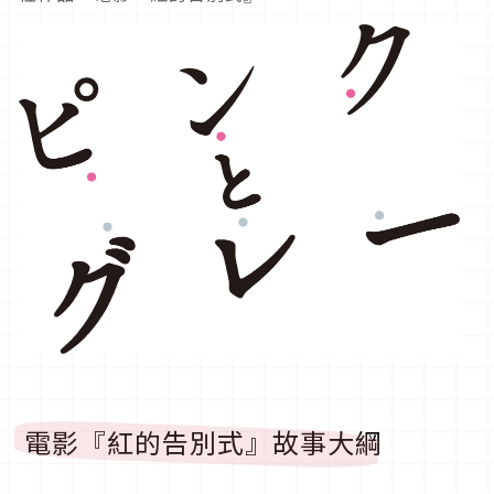
電影『紅的告別式』故事大綱