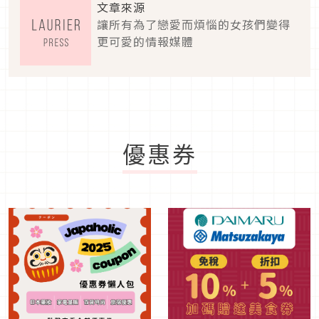
文章來源
讓所有為了戀愛而煩惱的女孩們變得
更可愛的情報媒體
優惠券