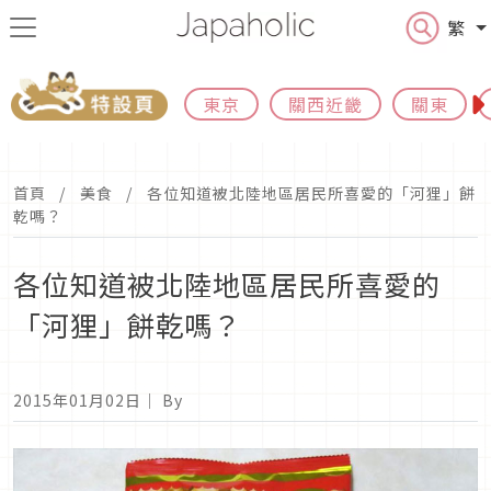
繁
東京
關西近畿
關東
首頁
美食
各位知道被北陸地區居民所喜愛的「河狸」餅
乾嗎？
各位知道被北陸地區居民所喜愛的
「河狸」餅乾嗎？
2015年01月02日
｜ By