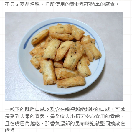
不只是商品名稱，連所使用的素材都不簡單的感覺。
一咬下的酥脆口感以及含在嘴裡越變越軟的口感，可說
是受到大眾的喜愛，是全家大小都可安心食用的零嘴。
且在嘴巴內越吃、那香氣濃郁的昆布味道就整個擴散在
嘴裡。