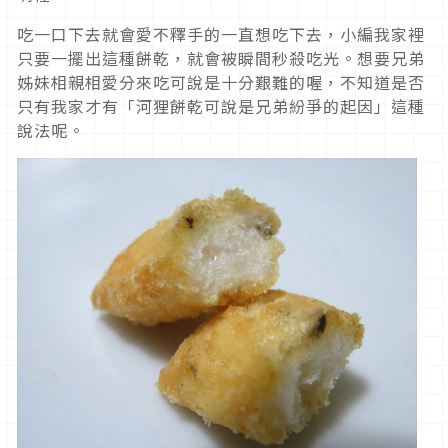
吃一口下去就會愛不釋手的一直想吃下去，小編我家裡
只要一擺出這種餅乾，就會被瞬間秒殺吃光。想要兄弟
姊妹相親相愛分來吃可說是十分艱難的喔，不知道是否
只有我家才有「河狸餅乾可說是兄弟紛爭的起因」這種
說法呢。