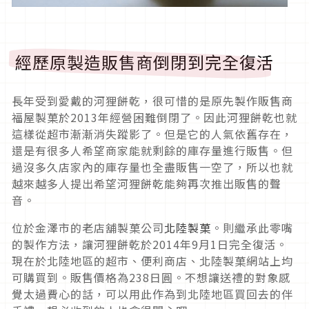
經歷原製造販售商倒閉到完全復活
長年受到愛戴的河狸餅乾，很可惜的是原先製作販售商
福屋製菓於2013年經營困難倒閉了。因此河狸餅乾也就
這樣從超市漸漸消失蹤影了。但是它的人氣依舊存在，
還是有很多人希望商家能就剩餘的庫存量進行販售。但
過沒多久店家內的庫存量也全盡販售一空了，所以也就
越來越多人提出希望河狸餅乾能夠再次推出販售的聲
音。
位於金澤市的老店舖製菓公司
北陸製菓
。則繼承此零嘴
的製作方法，讓河狸餅乾於2014年9月1日完全復活。
現在於北陸地區的超市、便利商店、北陸製菓網站上均
可購買到。販售價格為238日圓。不想讓送禮的對象感
覺太過費心的話，可以用此作為到北陸地區買回去的伴