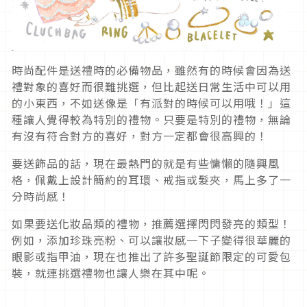
時尚配件是送禮時的必備物品，雖然有的時候會因為送
禮對象的喜好而很難挑選，但比起送日常生活中可以用
的小東西，不如送像是「有派對的時候可以用哦！」這
種讓人覺得較為特別的禮物。只要是特別的禮物，無論
有沒有符合對方的喜好，對方一定都會很高興的！
要送飾品的話，現在最熱門的就是有些慵懶的隨興風
格，佩戴上設計簡約的耳環、戒指或髮夾，馬上多了一
分時尚感！
如果要送化妝品類的禮物，推薦選擇閃閃發亮的類型！
例如，添加珍珠亮粉、可以讓妝感一下子變得很華麗的
眼影或指甲油，現在也推出了許多聖誕節限定的可愛包
裝，就連挑選禮物也讓人樂在其中呢。