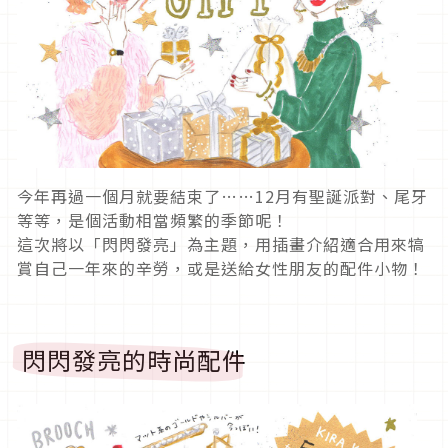
今年再過一個月就要結束了……12月有聖誕派對、尾牙
等等，是個活動相當頻繁的季節呢！
這次將以「閃閃發亮」為主題，用插畫介紹適合用來犒
賞自己一年來的辛勞，或是送給女性朋友的配件小物！
閃閃發亮的時尚配件