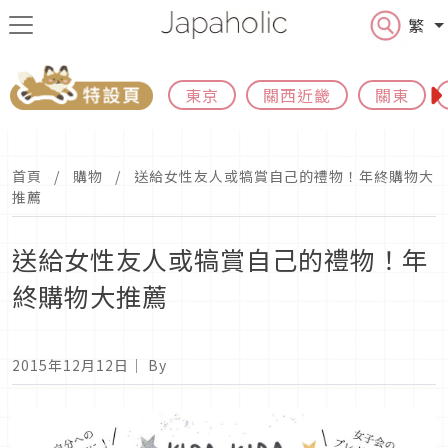
繁
東京
關西近畿
關東
首頁
購物
送給女性友人或犒賞自己的禮物！年終購物大
推薦
送給女性友人或犒賞自己的禮物！年
終購物大推薦
2015年12月12日
｜ By