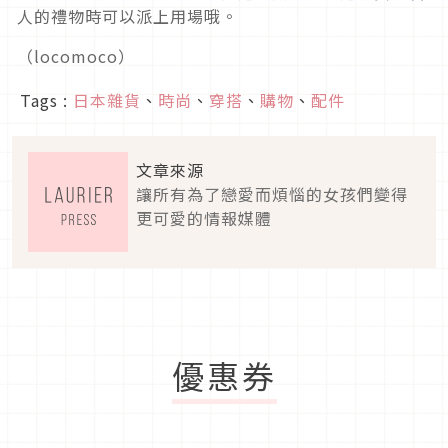
人的禮物時可以派上用場哦。
（locomoco）
Tags :
日本雜貨
、
時尚
、
穿搭
、
購物
、
配件
文章來源
讓所有為了戀愛而煩惱的女孩們變得
更可愛的情報媒體
優惠券