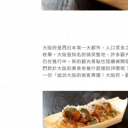
大阪府是西日本第一大都市，人口眾多
枚舉。大阪是知名的搞笑聖地，許多觀
仍在進行中，新的觀光景點也陸續被開
們對於大阪的美食有著什麼樣的評價呢？
一份「造訪大阪的旅客票選！大阪府‧