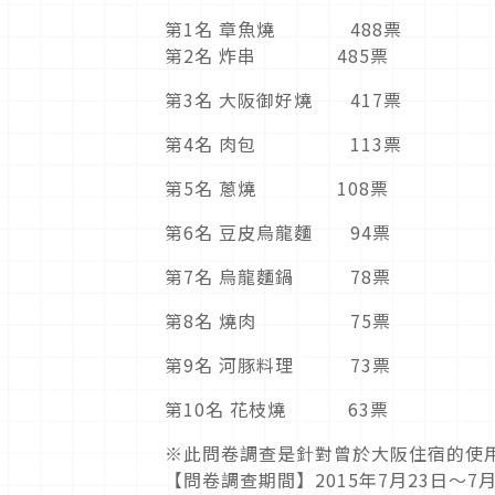
第1名 章魚燒 488票
第2名 炸串 485票
第3名 大阪御好燒 417票
第4名 肉包 113票
第5名 蔥燒 108票
第6名 豆皮烏龍麵 94票
第7名 烏龍麵鍋 78票
第8名 燒肉 75票
第9名 河豚料理 73票
第10名 花枝燒 63票
※此問卷調查是針對曾於大阪住宿的使
【問卷調查期間】2015年7月23日～7月