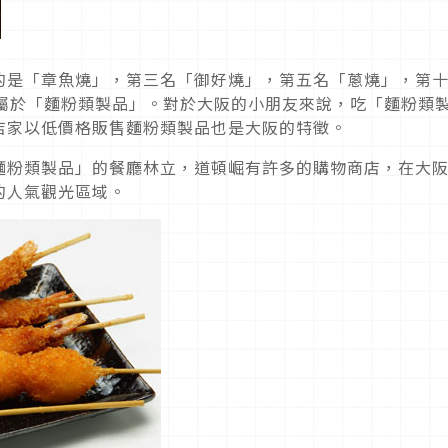
的是「章魚燒」，第三名「御好燒」，第五名「蔥燒」，第
樣屬於「麵粉類製品」。對於大阪的小朋友來說，吃「麵粉類
店家以低價格販售麵粉類製品也是大阪的特徵。
麵粉類製品」的餐廳林立，道頓崛有許多的購物商店，在大
的人氣觀光區域。