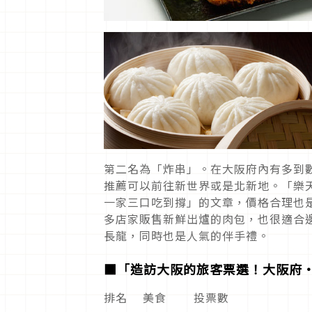
第二名為「炸串」。在大阪府內有多到
推薦可以前往新世界或是北新地。「樂天T
一家三口吃到撐」的文章，價格合理也
多店家販售新鮮出爐的肉包，也很適合
長龍，同時也是人氣的伴手禮。
■「造訪大阪的旅客票選！大阪府
排名 美食 投票數