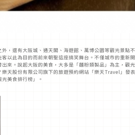
之外，還有大阪城、通天閣、海遊館、萬博公園等觀光景點
光客以此為目的而前來朝聖這座搞笑舞台。不僅城市的重新
發出來。說起大阪的美食，大多是「麵粉類製品」為主，觀
樂天股份有限公司旗下的旅遊預約網站「樂天Travel」發
觀光美食排行榜」。