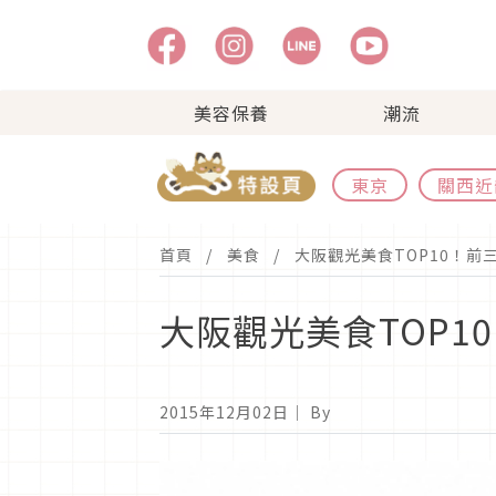
美容保養
潮流
東京
關西近
首頁
美食
大阪觀光美食TOP10！前
大阪觀光美食TOP1
2015年12月02日
｜ By