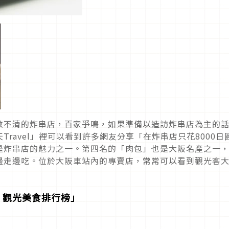
數不清的炸串店，百家爭鳴，如果準備以造訪炸串店為主的
ravel」裡可以看到許多網友分享「在炸串店只花8000日
是炸串店的魅力之一。第四名的「肉包」也是大阪名產之一
邊走邊吃。位於大阪車站內的專賣店，常常可以看到觀光客
‧觀光美食排行榜」