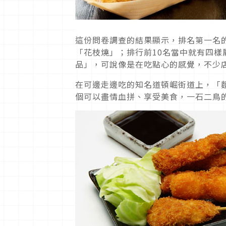
這份問卷調查的結果顯示，排名第一名
「花枝燒」；排行前10名當中就有四
品」，可說像是在吃點心的感覺，不少
在可邊走邊吃的知名道頓崛街道上，「
個可以盡情血拼、享受美食，一石二鳥