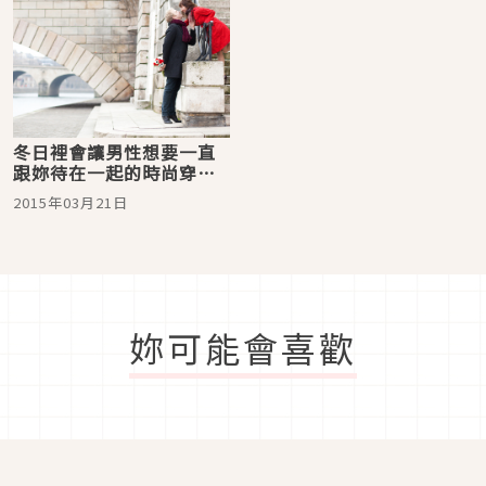
冬日裡會讓男性想要一直
跟妳待在一起的時尚穿
搭！
2015年03月21日
妳可能會喜歡