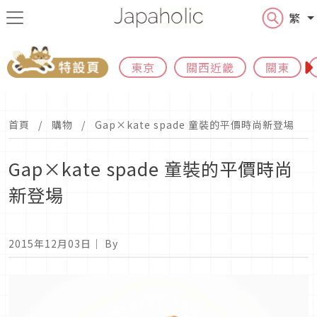
繁
東京
關西近畿
關東
首頁
購物
Gap×kate spade 童裝的平價時尚新登場
Gap×kate spade 童裝的平價時尚
新登場
2015年12月03日
｜ By