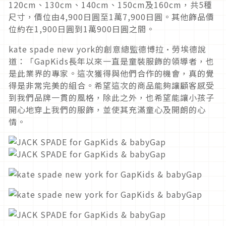
120cm、130cm、140cm、150cm及160cm，共5種
尺寸，價位由4,900日圓至1萬7,900日圓。其他飾品價
位約在1,900日圓到1萬900日圓之間。
kate spade new york的創意總監德博拉·勞埃德說
道：「GapKids長年以來一直是童裝服飾的領導者，也
是此業界的專家。這次獲得與他們合作的機會，真的覺
得是非常完美的組合。希望這次的商品能夠讓顧客感受
到我們品牌一貫的風格，除此之外，也希望能讓小孩子
開心地穿上我們的服飾，並使其充滿童心及開朗的心
情。