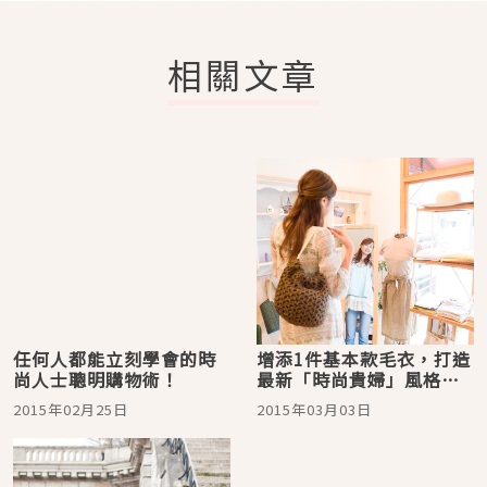
相關文章
任何人都能立刻學會的時
增添1件基本款毛衣，打造
尚人士聰明購物術！
最新「時尚貴婦」風格的
訣竅
2015年02月25日
2015年03月03日