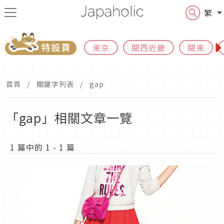
繁
東京
關西近畿
關東
首頁
關鍵字列表
gap
「gap」相關文章一覽
1 篇中的 1 - 1 篇