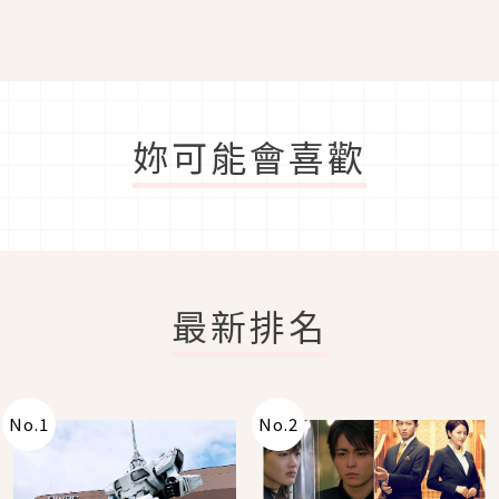
妳可能會喜歡
最新排名
No.
1
No.
2