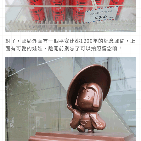
對了，郵局外面有一個平安建都1200年的紀念郵筒，上
面有可愛的娃娃，離開前別忘了可以拍照留念唷！