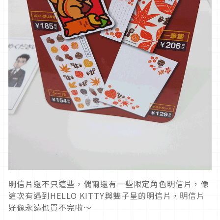
明信片還不只這些，偶爾還有一些限定角色明信片，像
這次有遇到HELLO KITTY與雙子星的明信片，明信片
好像永遠也買不完啦～