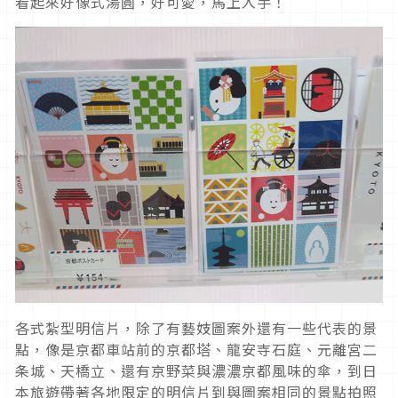
看起來好像式湯圓，好可愛，馬上入手！
各式紮型明信片，除了有藝妓圖案外還有一些代表的景
點，像是京都車站前的京都塔、龍安寺石庭、元離宮二
条城、天橋立、還有京野菜與濃濃京都風味的傘，到日
本旅遊帶著各地限定的明信片到與圖案相同的景點拍照