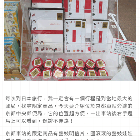
每次到日本旅行，我一定會有一個行程是到當地最大的
郵局，找尋限定商品，今天要介紹位於京都車站旁邊的
京都中央郵便局，它的位置超方便，一出車站後右手邊
馬上可以看到，保證不迷路！
京都車站的限定商品有藝妓明信片，圓滾滾的藝妓娃娃