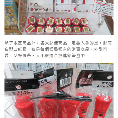
除了限定商品外，各大郵便商品一定要入手的是，郵筒
造型口紅膠，這是每個郵局都有的常賣商品，外型可
愛，又好攜帶，大小很適合放進鉛筆盒中。