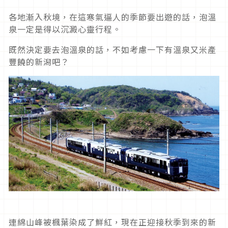
各地漸入秋境，在這寒氣逼人的季節要出遊的話，泡溫
泉一定是得以沉澱心靈行程。
既然決定要去泡溫泉的話，不如考慮一下有溫泉又米產
豐饒的新潟吧？
連綿山峰被楓葉染成了鮮紅，現在正迎接秋季到來的新