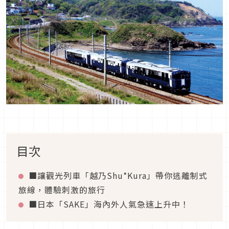
目次
■讓觀光列車「越乃Shu*Kura」帶你逃離制式
旅線，體驗刺激的旅行
■日本「SAKE」海內外人氣急速上升中！