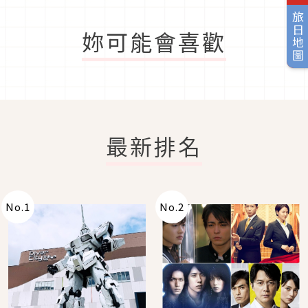
旅日地圖
妳可能會喜歡
最新排名
No.
1
No.
2