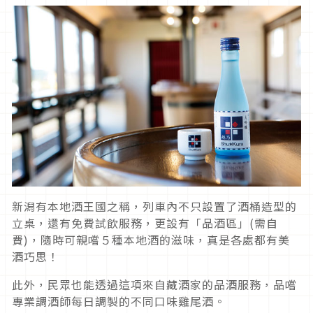
新潟有本地酒王國之稱，列車內不只設置了酒桶造型的
立桌，還有免費試飲服務，更設有「品酒區」(需自
費)，隨時可親嚐５種本地酒的滋味，真是各處都有美
酒巧思！
此外，民眾也能透過這項來自藏酒家的品酒服務，品嚐
專業調酒師每日調製的不同口味雞尾酒。