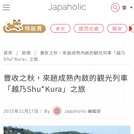
繁
東京
關西近畿
關東
首頁
旅遊
豐收之秋，來趟成熟內斂的觀光列車「越乃
Shu*Kura」之旅
豐收之秋，來趟成熟內斂的觀光列車
「越乃Shu*Kura」之旅
2015年11月17日
｜ By
Japaholic 編輯部