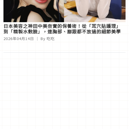
日本美容之神田中美奈實的保養術！從「耳穴貼護理」
到「精製水敷臉」，連胸部、腳跟都不放過的細節美學
2026年04月14日
｜ By
吃吃