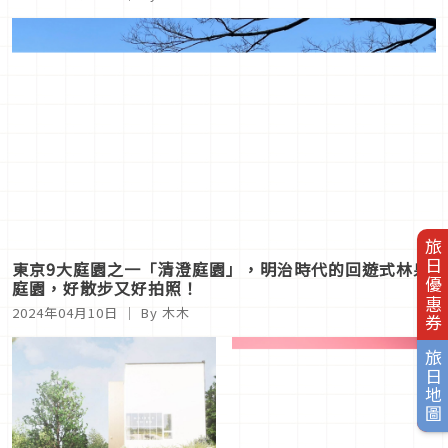
旅日優惠券
東京9大庭園之一「清澄庭園」，明治時代的回遊式林泉
庭園，好散步又好拍照！
2024年04月10日
｜ By 木木
旅日地圖