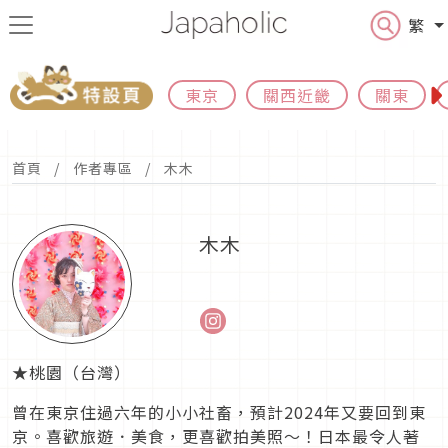
繁
東京
關西近畿
關東
首頁
作者專區
木木
木木
★桃園（台灣）
曾在東京住過六年的小小社畜，預計2024年又要回到東
京。喜歡旅遊．美食，更喜歡拍美照～！日本最令人著