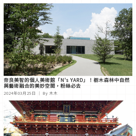
包還可以支援被災地
奈良美智的個人美術館「N's YARD」！栃木森林中自然
與藝術融合的美妙空間，粉絲必去
2024年03月25日
｜ By 木木