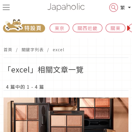
繁
東京
關西近畿
關東
首頁
關鍵字列表
excel
「excel」相關文章一覽
4 篇中的 1 - 4 篇