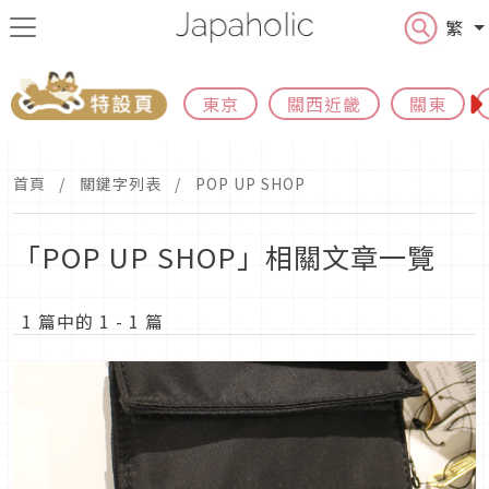
繁
東京
關西近畿
關東
首頁
關鍵字列表
POP UP SHOP
「POP UP SHOP」相關文章一覽
1 篇中的 1 - 1 篇