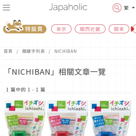
繁
東京
關西近畿
關東
首頁
關鍵字列表
NICHIBAN
「NICHIBAN」相關文章一覽
1 篇中的 1 - 1 篇