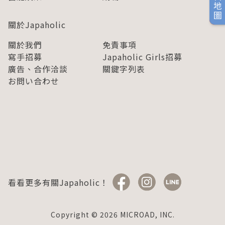
旅日地圖
關於Japaholic
關於我們
免責事項
寫手招募
Japaholic Girls招募
廣告、合作洽談
關鍵字列表
お問い合わせ
看看更多有關Japaholic！
Copyright © 2026 MICROAD, INC.