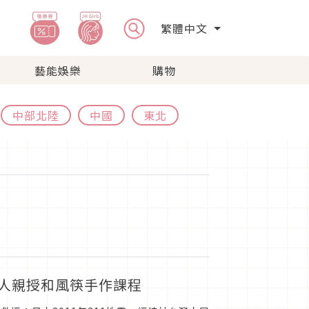
繁體中文
藝能娛樂
購物
中部北陸
中國
東北
職人親授和風筷手作課程