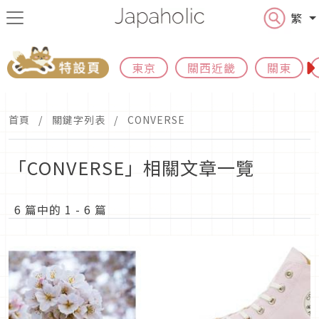
繁
東京
關西近畿
關東
首頁
關鍵字列表
CONVERSE
「CONVERSE」相關文章一覽
6 篇中的 1 - 6 篇