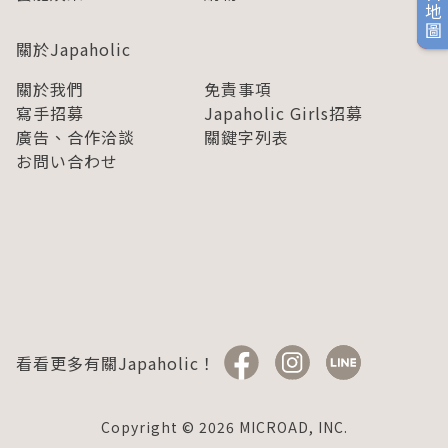
旅日地圖
關於Japaholic
關於我們
免責事項
寫手招募
Japaholic Girls招募
廣告、合作洽談
關鍵字列表
お問い合わせ
看看更多有關Japaholic！
Copyright © 2026 MICROAD, INC.