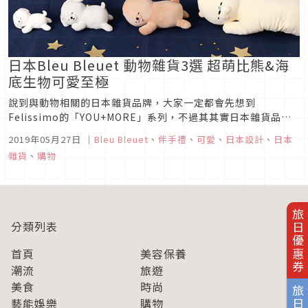
日本Bleu Bleuet 動物雜貨3選 超萌比熊&海
底生物可愛至極
說到與動物相關的日本雜貨品牌，大家一定都會先想到
Felissimo的「YOU+MORE」系列，不過其其實日本雜貨品牌
Bleu Bleuet，也有推出不少可愛的動物系列小物，舉凡是鑰匙
2019年05月27日
｜
Bleu Bleuet
、
伴手禮
、
可愛
、
日本設計
、
日本
圈、包包、抱枕 、野餐墊等等，各種你想得到的生活周邊小物都
雜貨
、
購物
一應俱全，一起來看看Bleu Bleuet最近推出的三個新系...
旅日優惠券
分類列表
首頁
美容保養
潮流
旅遊
美食
時尚
藝能娛樂
購物