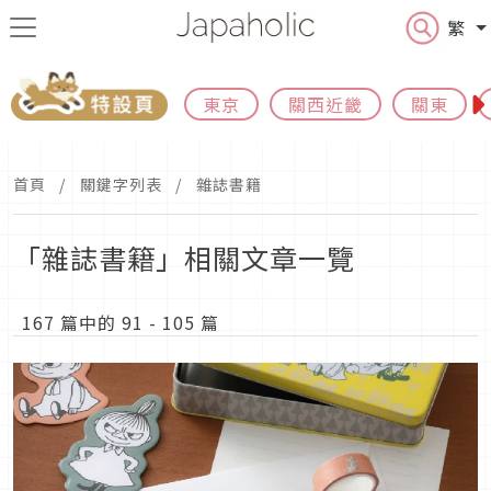
繁
東京
關西近畿
關東
首頁
關鍵字列表
雜誌書籍
「雜誌書籍」相關文章一覽
167 篇中的 91 - 105 篇