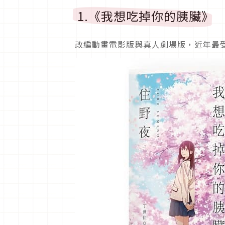
1.《我想吃掉你的胰臟》
改編動畫電影版與真人劇場版，近年最