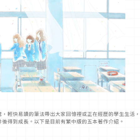
常，輕快易讀的筆法帶出大家回憶裡或正在經歷的學生生活
件後得到成長。以下是目前有繁中版的五本著作介紹。