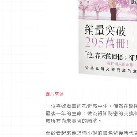
圖片來源
一位喜歡看書的孤僻高中生，偶然在醫
最後一年的生命。做為得知秘密的交換
成所有尚未實現的願望。
至於看起來像恐怖小說的書名背後所代