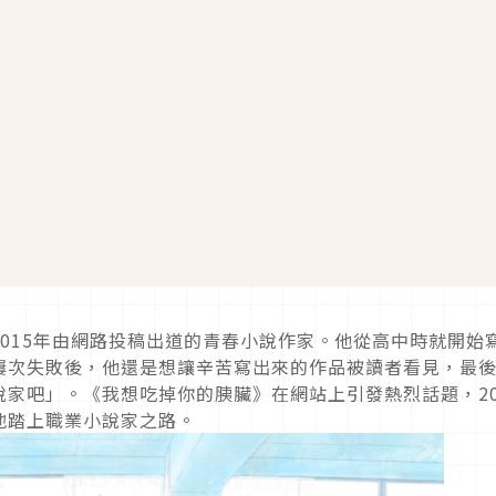
015年由網路投稿出道的青春小說作家。他從高中時就開始
屢次失敗後，他還是想讓辛苦寫出來的作品被讀者看見，最
家吧」。《我想吃掉你的胰臟》在網站上引發熱烈話題，20
地踏上職業小說家之路。