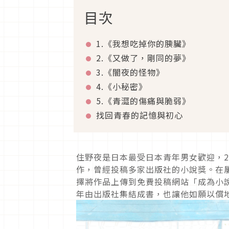
目次
1.《我想吃掉你的胰臟》
2.《又做了，剛同的夢》
3.《闇夜的怪物》
4.《小秘密》
5.《青澀的傷痛與脆弱》
找回青春的記憶與初心
住野夜是日本最受日本青年男女歡迎，2
作，曾經投稿多家出版社的小說獎。在
擇將作品上傳到免費投稿網站「成為小說
年由出版社集結成書，也讓他如願以償