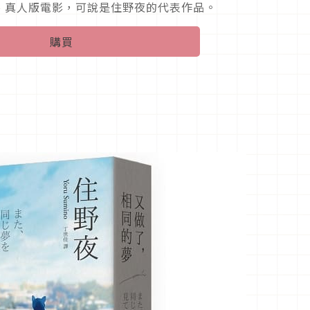
、真人版電影，可說是住野夜的代表作品。
購買