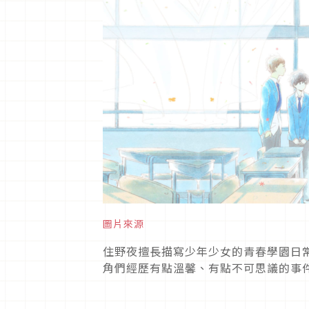
圖片來源
住野夜擅長描寫少年少女的青春學園日
角們經歷有點溫馨、有點不可思議的事