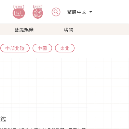
繁體中文
藝能娛樂
購物
中部北陸
中國
東北
圖鑑