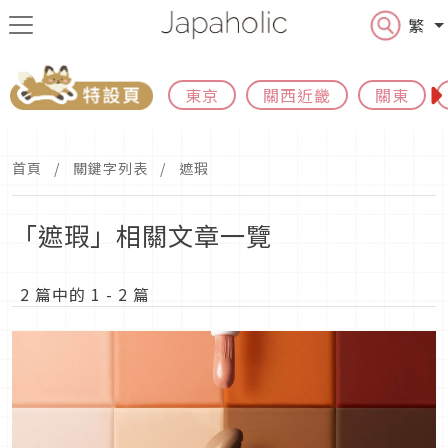
繁
東京
關西近畿
關東
首頁
關鍵字列表
遮瑕
「遮瑕」相關文章一覽
2 篇中的 1 - 2 篇