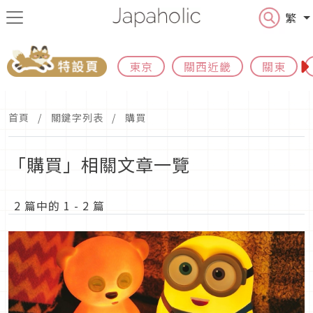
繁
東京
關西近畿
關東
首頁
關鍵字列表
購買
「購買」相關文章一覽
2 篇中的 1 - 2 篇