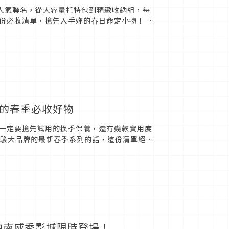
等超人氣聯名，從大容量托特包到精緻收納組，每
必收清單，搶先入手妳的春日命定小物！ 1.
具的春季必收好物
一定要搶先試用的換季保養，還有幾款實用度
體驗大品牌的最新春季系列的話，這份清單絕對
：今...
中南威秀影城限時登場！