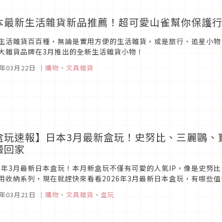
本最新生活雜貨新品推薦！超可愛山雀幫你保護
生活雜貨百百種，無論是實用方便的生活雜貨，或是旅行、追星小物
大雜貨品牌在3月推出的全新生活雜貨小物！
6年03月22日
｜
購物
、
文具雜貨
盒玩速報】日本3月最新盒玩！史努比、三麗鷗、
搬回家
26年3月最新日本盒玩！本月新盒玩不僅有可愛的人氣IP，像是史
用收納系列，現在就趕快來看看2026年3月最新日本盒玩，有哪些
6年03月21日
｜
購物
、
文具雜貨
、
盒玩