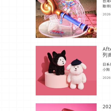
台灣
取得
組合
202
Af
列商
日系
小狗
情，
202
2