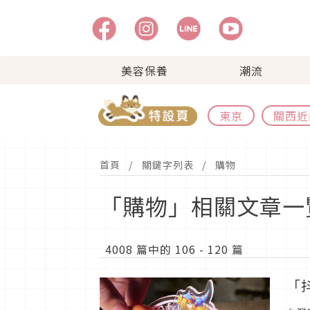
美容保養
潮流
東京
關西近
首頁
關鍵字列表
購物
「購物」相關文章一
4008 篇中的 106 - 120 篇
「